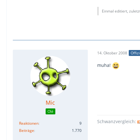
Einmal editiert, zulet
14. Oktober 2008
Offiz
muha!
Mic
Olé
Schwanzvergleich:
Reaktionen
9
Beiträge
1.770