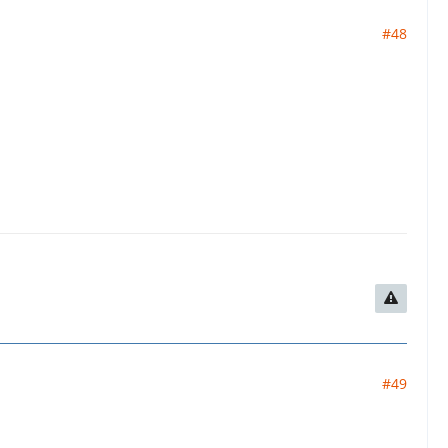
#48
#49