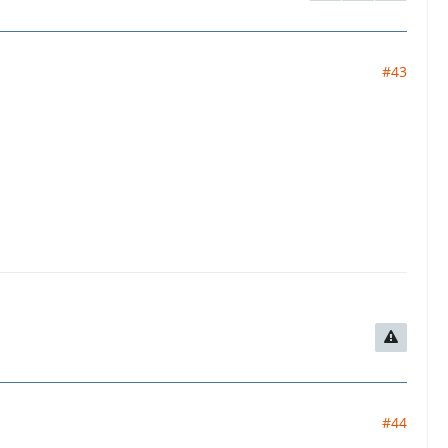
#43
#44