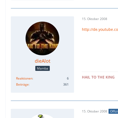
15. Oktober 2008
http://de.youtube.
dieAlot
Mamba
HAIL TO THE KING
Reaktionen
6
Beiträge
361
15. Oktober 2008
Offiz