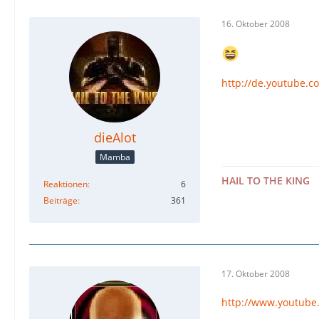
16. Oktober 2008
http://de.youtube
dieAlot
Mamba
HAIL TO THE KING
Reaktionen
6
Beiträge
361
17. Oktober 2008
http://www.youtube