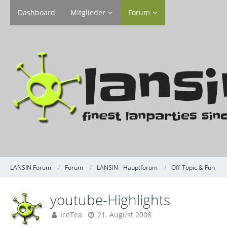
Dashboard
Mitglieder
Forum
LANSIN Forum
Forum
LANSIN - Hauptforum
Off-Topic & Fun
youtube-Highlights
IceTea
21. August 2008