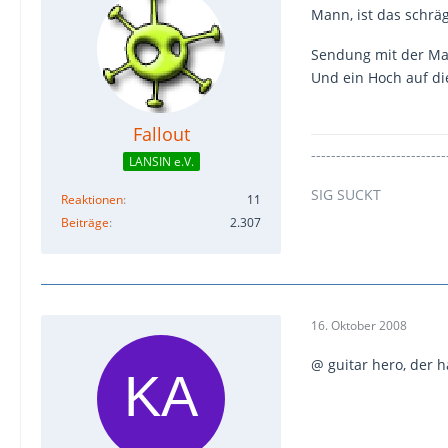
Mann, ist das schräg
Sendung mit der Ma
Und ein Hoch auf d
Fallout
---------------------------
LANSIN e.V.
SIG SUCKT
Reaktionen
11
Beiträge
2.307
16. Oktober 2008
@ guitar hero, der h