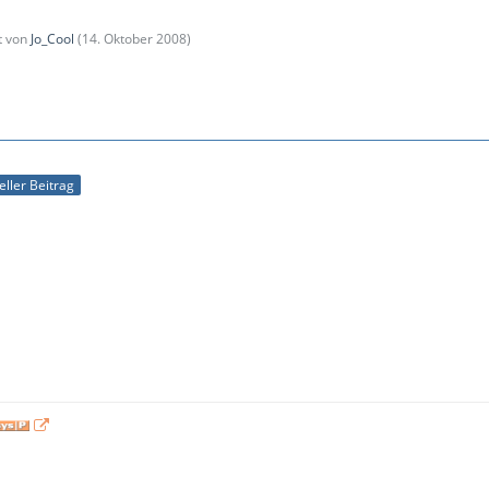
zt von
Jo_Cool
(
14. Oktober 2008
)
ieller Beitrag