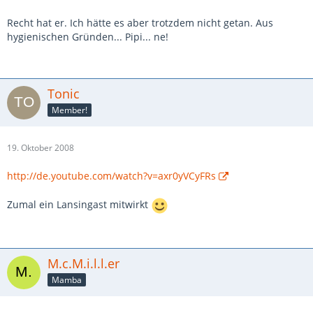
Recht hat er. Ich hätte es aber trotzdem nicht getan. Aus
hygienischen Gründen... Pipi... ne!
Tonic
Member!
19. Oktober 2008
http://de.youtube.com/watch?v=axr0yVCyFRs
Zumal ein Lansingast mitwirkt
M.c.M.i.l.l.er
Mamba