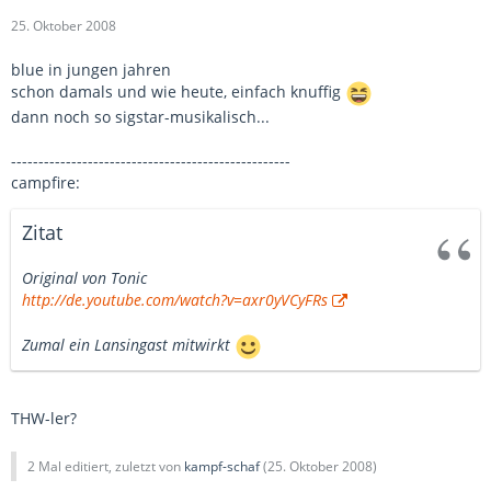
25. Oktober 2008
blue in jungen jahren
schon damals und wie heute, einfach knuffig
dann noch so sigstar-musikalisch...
---------------------------------------------------
campfire:
Zitat
Original von Tonic
http://de.youtube.com/watch?v=axr0yVCyFRs
Zumal ein Lansingast mitwirkt
THW-ler?
2 Mal editiert, zuletzt von
kampf-schaf
(
25. Oktober 2008
)