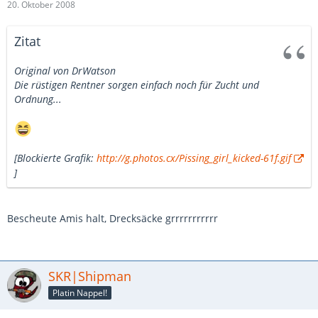
20. Oktober 2008
Zitat
Original von DrWatson
Die rüstigen Rentner sorgen einfach noch für Zucht und
Ordnung...
[Blockierte Grafik:
http://g.photos.cx/Pissing_girl_kicked-61f.gif
]
Bescheute Amis halt, Drecksäcke grrrrrrrrrrr
SKR|Shipman
Platin Nappel!