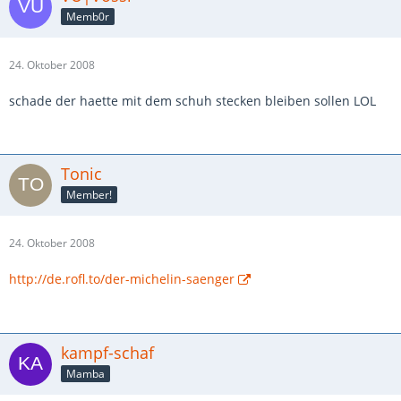
Memb0r
24. Oktober 2008
schade der haette mit dem schuh stecken bleiben sollen LOL
Tonic
Member!
24. Oktober 2008
http://de.rofl.to/der-michelin-saenger
kampf-schaf
Mamba