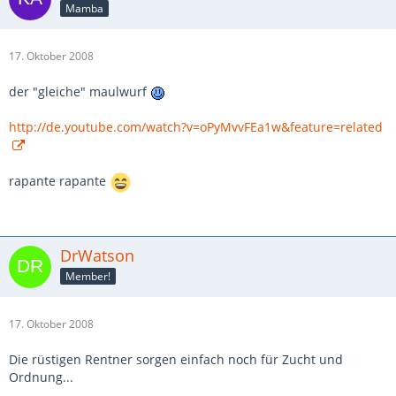
Mamba
17. Oktober 2008
der "gleiche" maulwurf
http://de.youtube.com/watch?v=oPyMvvFEa1w&feature=related
rapante rapante
DrWatson
Member!
17. Oktober 2008
Die rüstigen Rentner sorgen einfach noch für Zucht und
Ordnung...