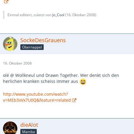
Einmal editiert, zuletzt von
Jo_Cool
(
16. Oktober 2008
)
SockeDesGrauens
Obernappel
16. Oktober 2008
olé @ Wollkneul und Drawn Together. Wer denkt sich den
herlichen kranken scheiss immer aus
http://www.youtube.com/watch?
v=MEb3xVx7U0Q&feature=related
dieAlot
Mamba