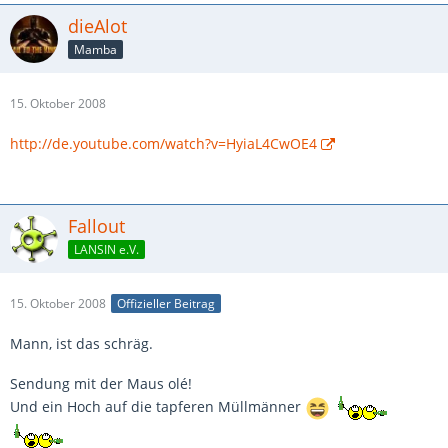
dieAlot
Mamba
15. Oktober 2008
http://de.youtube.com/watch?v=HyiaL4CwOE4
Fallout
LANSIN e.V.
15. Oktober 2008
Offizieller Beitrag
Mann, ist das schräg.
Sendung mit der Maus olé!
Und ein Hoch auf die tapferen Müllmänner