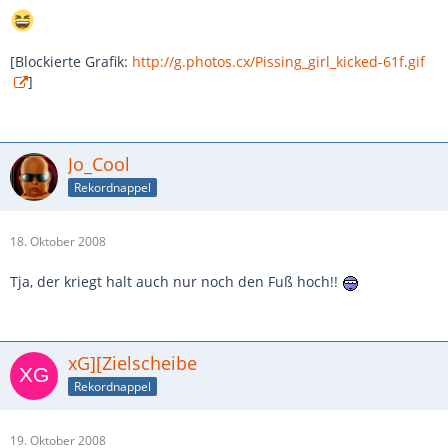
[Blockierte Grafik:
http://g.photos.cx/Pissing_girl_kicked-61f.gif
]
Jo_Cool
Rekordnappel
18. Oktober 2008
Tja, der kriegt halt auch nur noch den Fuß hoch!!
xG][Zielscheibe
Rekordnappel
19. Oktober 2008