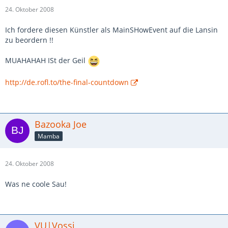
24. Oktober 2008
Ich fordere diesen Künstler als MainSHowEvent auf die Lansin
zu beordern !!
MUAHAHAH ISt der Geil
http://de.rofl.to/the-final-countdown
Bazooka Joe
Mamba
24. Oktober 2008
Was ne coole Sau!
VU|Vossi