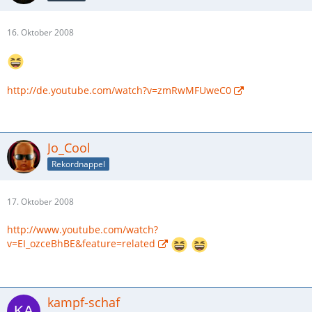
16. Oktober 2008
http://de.youtube.com/watch?v=zmRwMFUweC0
Jo_Cool
Rekordnappel
17. Oktober 2008
http://www.youtube.com/watch?
v=EI_ozceBhBE&feature=related
kampf-schaf