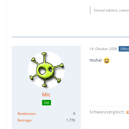
Einmal editiert, zulet
14. Oktober 2008
Offiz
muha!
Mic
Olé
Schwanzvergleich:
Reaktionen
9
Beiträge
1.770