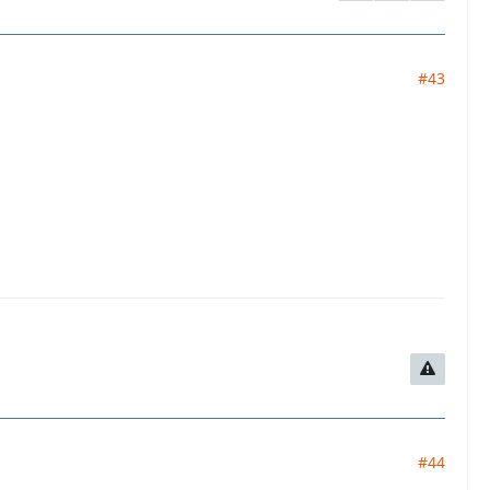
#43
#44