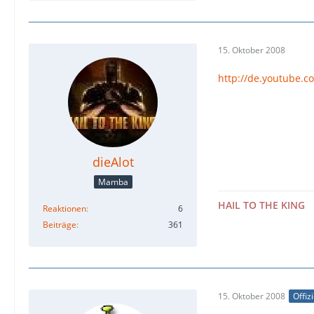
15. Oktober 2008
http://de.youtube.
dieAlot
Mamba
HAIL TO THE KING
Reaktionen
6
Beiträge
361
15. Oktober 2008
Offiz