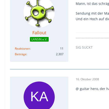
Mann, ist das schräg
Sendung mit der Ma
Und ein Hoch auf d
Fallout
---------------------------
LANSIN e.V.
SIG SUCKT
Reaktionen
11
Beiträge
2.307
16. Oktober 2008
@ guitar hero, der h