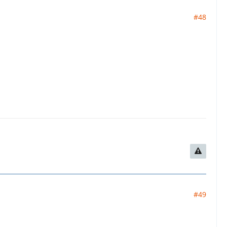
#48
#49