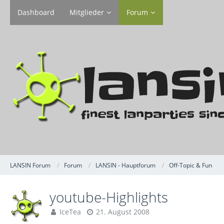
Dashboard
Mitglieder
Forum
LANSIN Forum
Forum
LANSIN - Hauptforum
Off-Topic & Fun
youtube-Highlights
IceTea
21. August 2008