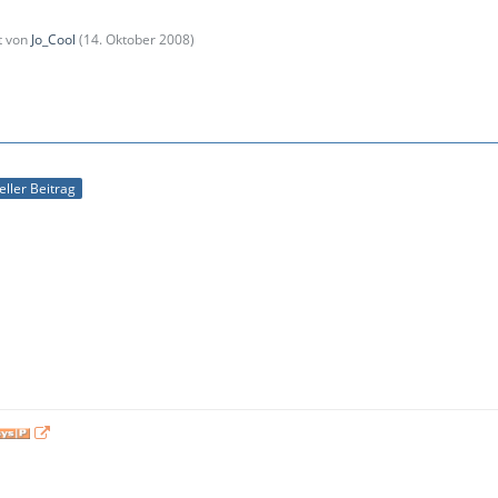
zt von
Jo_Cool
(
14. Oktober 2008
)
ieller Beitrag