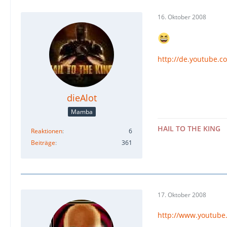
16. Oktober 2008
http://de.youtube
dieAlot
Mamba
HAIL TO THE KING
Reaktionen
6
Beiträge
361
17. Oktober 2008
http://www.youtube