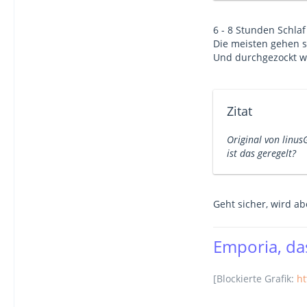
6 - 8 Stunden Schlaf
Die meisten gehen spä
Und durchgezockt wir
Zitat
Original von linus
ist das geregelt?
Geht sicher, wird ab
Emporia, das
[Blockierte Grafik:
ht