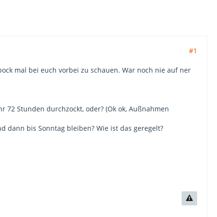
#1
bock mal bei euch vorbei zu schauen. War noch nie auf ner
 ihr 72 Stunden durchzockt, oder? (Ok ok, Außnahmen
d dann bis Sonntag bleiben? Wie ist das geregelt?