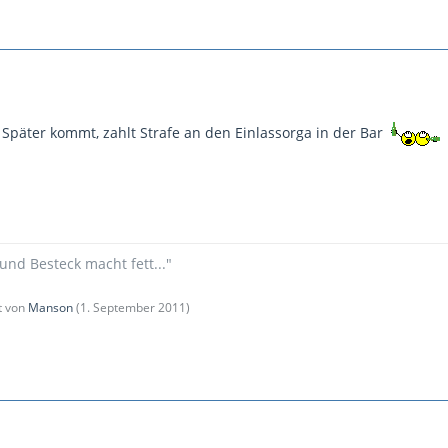
Später kommt, zahlt Strafe an den Einlassorga in der Bar
und Besteck macht fett..."
zt von
Manson
(
1. September 2011
)