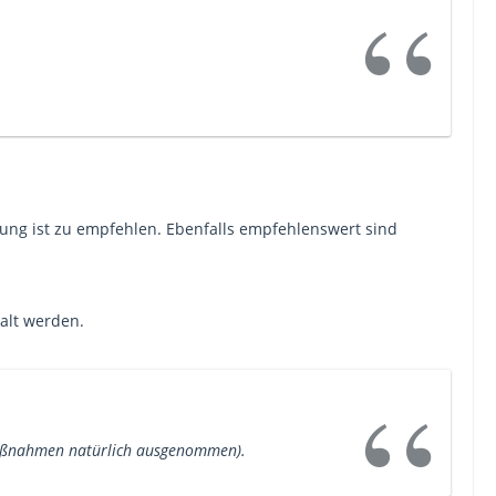
sung ist zu empfehlen. Ebenfalls empfehlenswert sind
kalt werden.
 Außnahmen natürlich ausgenommen).