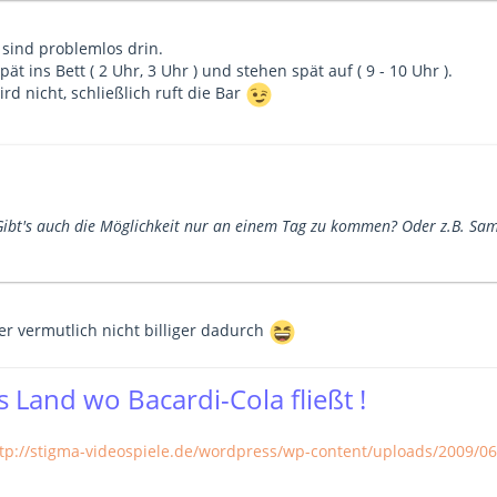
 sind problemlos drin.
t ins Bett ( 2 Uhr, 3 Uhr ) und stehen spät auf ( 9 - 10 Uhr ).
d nicht, schließlich ruft die Bar
Gibt's auch die Möglichkeit nur an einem Tag zu kommen? Oder z.B. Sa
er vermutlich nicht billiger dadurch
 Land wo Bacardi-Cola fließt !
tp://stigma-videospiele.de/wordpress/wp-content/uploads/2009/06