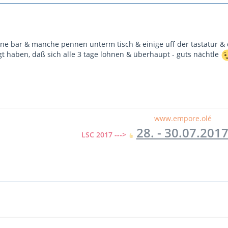
 ne bar & manche pennen unterm tisch & einige uff der tastatur 
gt haben, daß sich alle 3 tage lohnen & überhaupt - guts nächtle
www.empore.olé
28. - 30.07.201
LSC 2017 --->