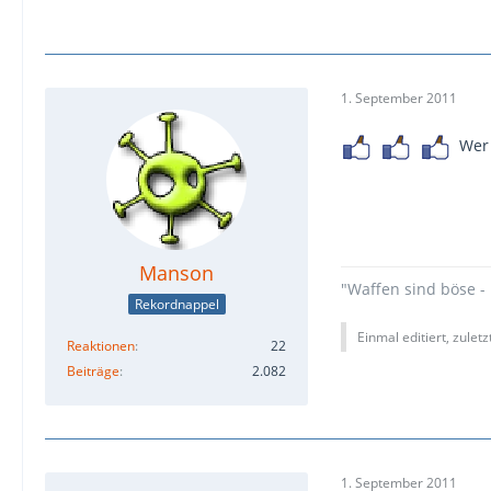
1. September 2011
Wer 
Manson
"Waffen sind böse - 
Rekordnappel
Einmal editiert, zulet
Reaktionen
22
Beiträge
2.082
1. September 2011