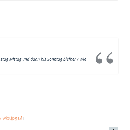
mstag Mittag und dann bis Sonntag bleiben? Wie
/iwks.jpg
]