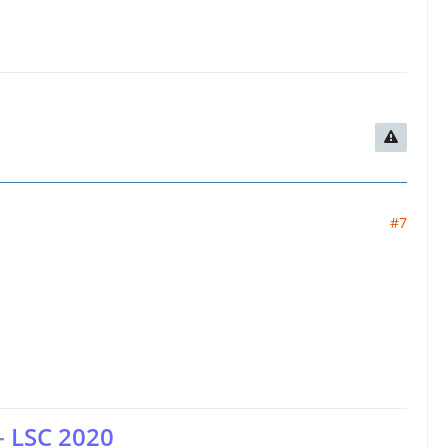
#7
-
LSC 2020