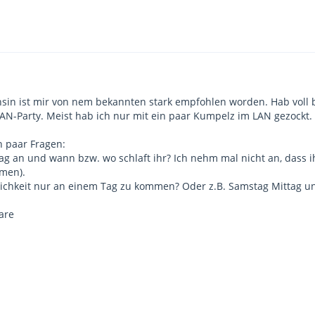
nsin ist mir von nem bekannten stark empfohlen worden. Hab voll 
LAN-Party. Meist hab ich nur mit ein paar Kumpelz im LAN gezockt.
n paar Fragen:
tag an und wann bzw. wo schlaft ihr? Ich nehm mal nicht an, dass
men).
lichkeit nur an einem Tag zu kommen? Oder z.B. Samstag Mittag un
are