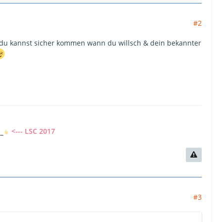
#2
& du kannst sicher kommen wann du willsch & dein bekannter
7
<--- LSC 2017
#3