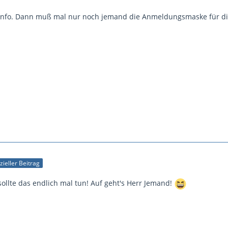
e Info. Dann muß mal nur noch jemand die Anmeldungsmaske für di
izieller Beitrag
ollte das endlich mal tun! Auf geht's Herr Jemand!