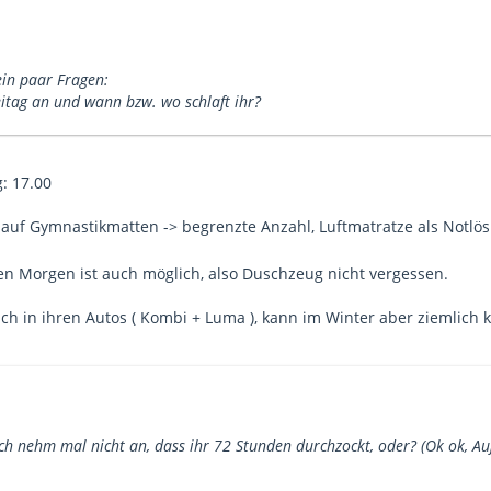
ein paar Fragen:
itag an und wann bzw. wo schlaft ihr?
: 17.00
l auf Gymnastikmatten -> begrenzte Anzahl, Luftmatratze als Notlö
 Morgen ist auch möglich, also Duschzeug nicht vergessen.
ch in ihren Autos ( Kombi + Luma ), kann im Winter aber ziemlich 
Ich nehm mal nicht an, dass ihr 72 Stunden durchzockt, oder? (Ok ok,