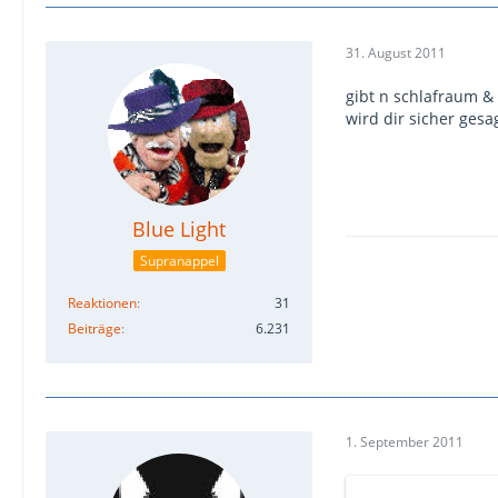
31. August 2011
gibt n schlafraum &
wird dir sicher gesa
Blue Light
Supranappel
Reaktionen
31
Beiträge
6.231
1. September 2011