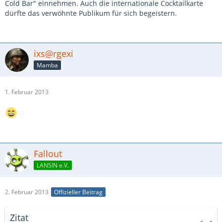
Cold Bar" einnehmen. Auch die internationale Cocktailkarte
dürfte das verwöhnte Publikum für sich begeistern.
ixs@rgexi
Mamba
1. Februar 2013
Fallout
LANSIN e.V.
2. Februar 2013
Offizieller Beitrag
Zitat