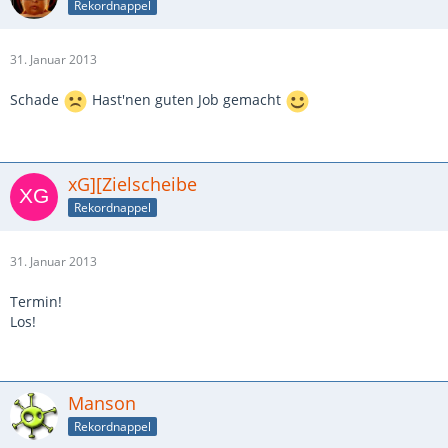
Rekordnappel
31. Januar 2013
Schade
Hast'nen guten Job gemacht
xG][Zielscheibe
Rekordnappel
31. Januar 2013
Termin!
Los!
Manson
Rekordnappel