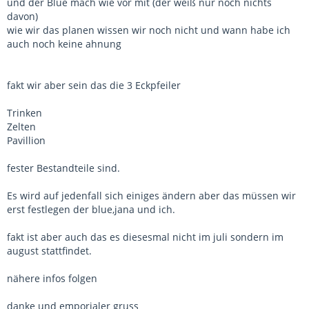
und der Blue mach wie vor mit (der weiß nur noch nichts
davon)
wie wir das planen wissen wir noch nicht und wann habe ich
auch noch keine ahnung
fakt wir aber sein das die 3 Eckpfeiler
Trinken
Zelten
Pavillion
fester Bestandteile sind.
Es wird auf jedenfall sich einiges ändern aber das müssen wir
erst festlegen der blue,jana und ich.
fakt ist aber auch das es diesesmal nicht im juli sondern im
august stattfindet.
nähere infos folgen
danke und emporialer gruss