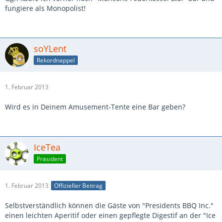
fungiere als Monopolist!
soYLent
Rekordnappel
1. Februar 2013
Wird es in Deinem Amusement-Tente eine Bar geben?
IceTea
Präsident
1. Februar 2013
Offizieller Beitrag
Selbstverständlich können die Gäste von "Presidents BBQ Inc."
einen leichten Aperitif oder einen gepflegte Digestif an der "Ice