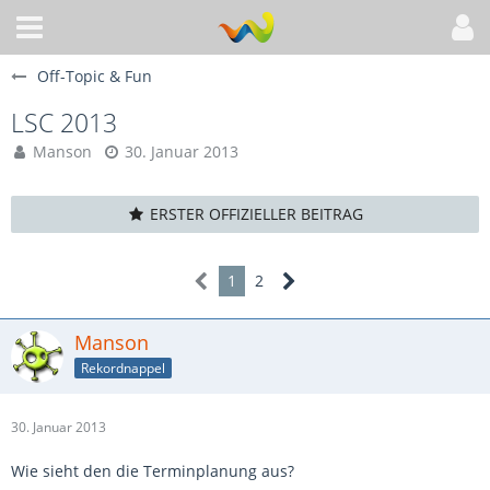
Off-Topic & Fun
LSC 2013
Manson
30. Januar 2013
ERSTER OFFIZIELLER BEITRAG
1
2
Manson
Rekordnappel
30. Januar 2013
Wie sieht den die Terminplanung aus?