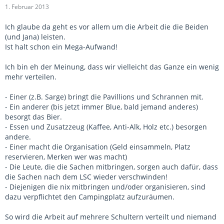
1. Februar 2013
Ich glaube da geht es vor allem um die Arbeit die die Beiden
(und Jana) leisten.
Ist halt schon ein Mega-Aufwand!
Ich bin eh der Meinung, dass wir vielleicht das Ganze ein wenig
mehr verteilen.
- Einer (z.B. Sarge) bringt die Pavillions und Schrannen mit.
- Ein anderer (bis jetzt immer Blue, bald jemand anderes)
besorgt das Bier.
- Essen und Zusatzzeug (Kaffee, Anti-Alk, Holz etc.) besorgen
andere.
- Einer macht die Organisation (Geld einsammeln, Platz
reservieren, Merken wer was macht)
- Die Leute, die die Sachen mitbringen, sorgen auch dafür, dass
die Sachen nach dem LSC wieder verschwinden!
- Diejenigen die nix mitbringen und/oder organisieren, sind
dazu verpflichtet den Campingplatz aufzuräumen.
So wird die Arbeit auf mehrere Schultern verteilt und niemand