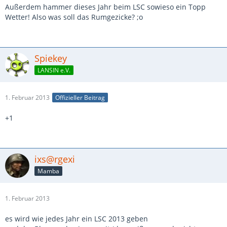
Außerdem hammer dieses Jahr beim LSC sowieso ein Topp
Wetter! Also was soll das Rumgezicke? ;o
Spiekey
LANSIN e.V.
1. Februar 2013
Offizieller Beitrag
+1
ixs@rgexi
Mamba
1. Februar 2013
es wird wie jedes Jahr ein LSC 2013 geben