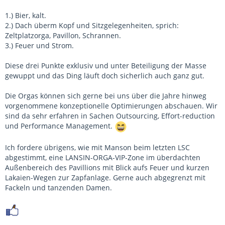
1.) Bier, kalt.
2.) Dach überm Kopf und Sitzgelegenheiten, sprich:
Zeltplatzorga, Pavillon, Schrannen.
3.) Feuer und Strom.
Diese drei Punkte exklusiv und unter Beteiligung der Masse
gewuppt und das Ding läuft doch sicherlich auch ganz gut.
Die Orgas können sich gerne bei uns über die Jahre hinweg
vorgenommene konzeptionelle Optimierungen abschauen. Wir
sind da sehr erfahren in Sachen Outsourcing, Effort-reduction
und Performance Management.
Ich fordere übrigens, wie mit Manson beim letzten LSC
abgestimmt, eine LANSIN-ORGA-VIP-Zone im überdachten
Außenbereich des Pavillions mit Blick aufs Feuer und kurzen
Lakaien-Wegen zur Zapfanlage. Gerne auch abgegrenzt mit
Fackeln und tanzenden Damen.