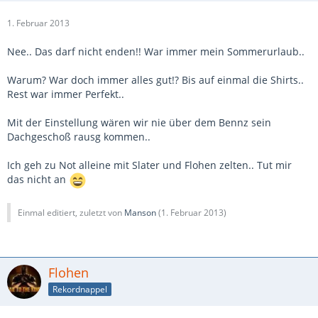
1. Februar 2013
Nee.. Das darf nicht enden!! War immer mein Sommerurlaub..
Warum? War doch immer alles gut!? Bis auf einmal die Shirts..
Rest war immer Perfekt..
Mit der Einstellung wären wir nie über dem Bennz sein
Dachgeschoß rausg kommen..
Ich geh zu Not alleine mit Slater und Flohen zelten.. Tut mir
das nicht an
Einmal editiert, zuletzt von
Manson
(
1. Februar 2013
)
Flohen
Rekordnappel