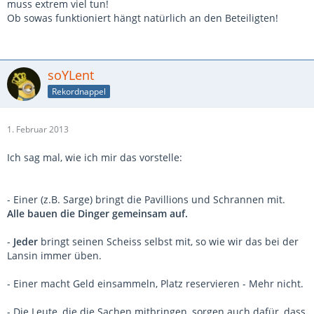
muss extrem viel tun!
Ob sowas funktioniert hängt natürlich an den Beteiligten!
soYLent
Rekordnappel
1. Februar 2013
Ich sag mal, wie ich mir das vorstelle:
- Einer (z.B. Sarge) bringt die Pavillions und Schrannen mit.
Alle bauen die Dinger gemeinsam auf.
-
Jeder
bringt seinen Scheiss selbst mit, so wie wir das bei der
Lansin immer üben.
- Einer macht Geld einsammeln, Platz reservieren - Mehr nicht.
- Die Leute, die die Sachen mitbringen, sorgen auch dafür, dass