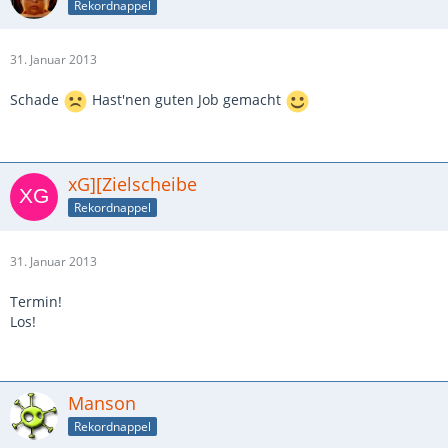
Rekordnappel
31. Januar 2013
Schade
Hast'nen guten Job gemacht
xG][Zielscheibe
Rekordnappel
31. Januar 2013
Termin!
Los!
Manson
Rekordnappel