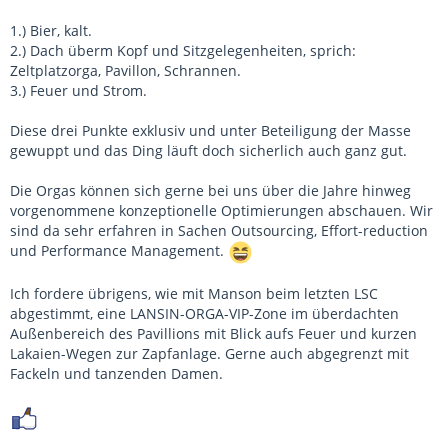
1.) Bier, kalt.
2.) Dach überm Kopf und Sitzgelegenheiten, sprich:
Zeltplatzorga, Pavillon, Schrannen.
3.) Feuer und Strom.
Diese drei Punkte exklusiv und unter Beteiligung der Masse
gewuppt und das Ding läuft doch sicherlich auch ganz gut.
Die Orgas können sich gerne bei uns über die Jahre hinweg
vorgenommene konzeptionelle Optimierungen abschauen. Wir
sind da sehr erfahren in Sachen Outsourcing, Effort-reduction
und Performance Management.
Ich fordere übrigens, wie mit Manson beim letzten LSC
abgestimmt, eine LANSIN-ORGA-VIP-Zone im überdachten
Außenbereich des Pavillions mit Blick aufs Feuer und kurzen
Lakaien-Wegen zur Zapfanlage. Gerne auch abgegrenzt mit
Fackeln und tanzenden Damen.