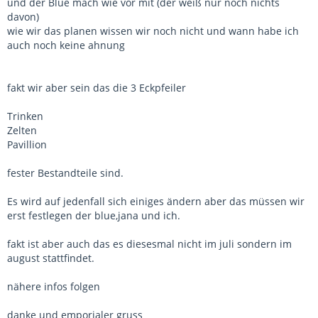
und der Blue mach wie vor mit (der weiß nur noch nichts
davon)
wie wir das planen wissen wir noch nicht und wann habe ich
auch noch keine ahnung
fakt wir aber sein das die 3 Eckpfeiler
Trinken
Zelten
Pavillion
fester Bestandteile sind.
Es wird auf jedenfall sich einiges ändern aber das müssen wir
erst festlegen der blue,jana und ich.
fakt ist aber auch das es diesesmal nicht im juli sondern im
august stattfindet.
nähere infos folgen
danke und emporialer gruss