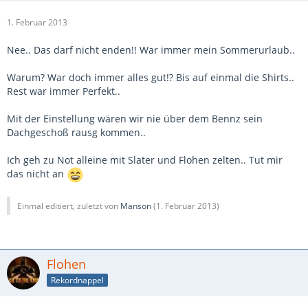
1. Februar 2013
Nee.. Das darf nicht enden!! War immer mein Sommerurlaub..
Warum? War doch immer alles gut!? Bis auf einmal die Shirts..
Rest war immer Perfekt..
Mit der Einstellung wären wir nie über dem Bennz sein
Dachgeschoß rausg kommen..
Ich geh zu Not alleine mit Slater und Flohen zelten.. Tut mir
das nicht an
Einmal editiert, zuletzt von
Manson
(
1. Februar 2013
)
Flohen
Rekordnappel