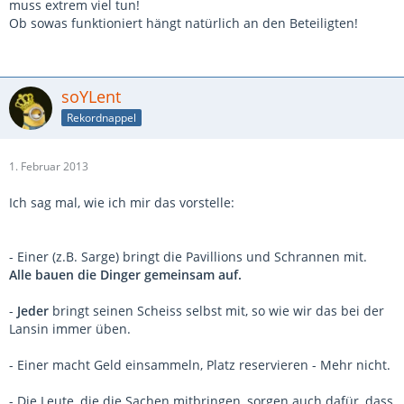
muss extrem viel tun!
Ob sowas funktioniert hängt natürlich an den Beteiligten!
soYLent
Rekordnappel
1. Februar 2013
Ich sag mal, wie ich mir das vorstelle:
- Einer (z.B. Sarge) bringt die Pavillions und Schrannen mit.
Alle bauen die Dinger gemeinsam auf.
-
Jeder
bringt seinen Scheiss selbst mit, so wie wir das bei der
Lansin immer üben.
- Einer macht Geld einsammeln, Platz reservieren - Mehr nicht.
- Die Leute, die die Sachen mitbringen, sorgen auch dafür, dass