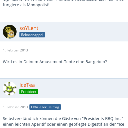
fungiere als Monopolist!
soYLent
Rekordnappel
1. Februar 2013
Wird es in Deinem Amusement-Tente eine Bar geben?
IceTea
Präsident
1. Februar 2013
Offizieller Beitrag
Selbstverständlich können die Gäste von "Presidents BBQ Inc."
einen leichten Aperitif oder einen gepflegte Digestif an der "Ice