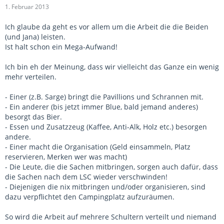
1. Februar 2013
Ich glaube da geht es vor allem um die Arbeit die die Beiden
(und Jana) leisten.
Ist halt schon ein Mega-Aufwand!
Ich bin eh der Meinung, dass wir vielleicht das Ganze ein wenig
mehr verteilen.
- Einer (z.B. Sarge) bringt die Pavillions und Schrannen mit.
- Ein anderer (bis jetzt immer Blue, bald jemand anderes)
besorgt das Bier.
- Essen und Zusatzzeug (Kaffee, Anti-Alk, Holz etc.) besorgen
andere.
- Einer macht die Organisation (Geld einsammeln, Platz
reservieren, Merken wer was macht)
- Die Leute, die die Sachen mitbringen, sorgen auch dafür, dass
die Sachen nach dem LSC wieder verschwinden!
- Diejenigen die nix mitbringen und/oder organisieren, sind
dazu verpflichtet den Campingplatz aufzuräumen.
So wird die Arbeit auf mehrere Schultern verteilt und niemand