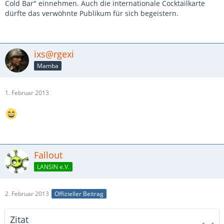
Cold Bar" einnehmen. Auch die internationale Cocktailkarte
dürfte das verwöhnte Publikum für sich begeistern.
ixs@rgexi
Mamba
1. Februar 2013
Fallout
LANSIN e.V.
2. Februar 2013
Offizieller Beitrag
Zitat