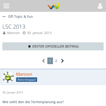
Off-Topic & Fun
LSC 2013
Manson
30. Januar 2013
ERSTER OFFIZIELLER BEITRAG
1
2
Manson
Rekordnappel
30. Januar 2013
Wie sieht den die Terminplanung aus?