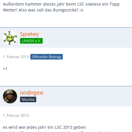
Außerdem hammer dieses Jahr beim LSC sowieso ein Topp
Wetter! Also was soll das Rumgezicke? ;o
Spiekey
LANSIN e.V.
1. Februar 2013
Offizieller Beitrag
+1
ixs@rgexi
Mamba
1. Februar 2013
es wird wie jedes Jahr ein LSC 2013 geben