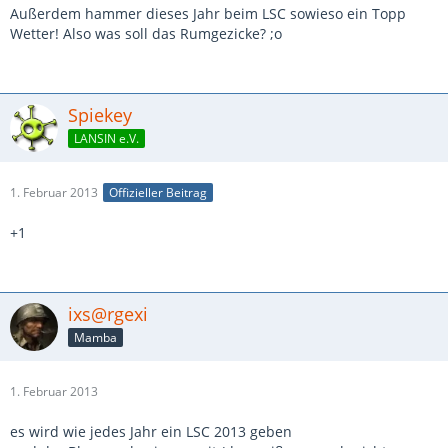
Außerdem hammer dieses Jahr beim LSC sowieso ein Topp
Wetter! Also was soll das Rumgezicke? ;o
Spiekey
LANSIN e.V.
1. Februar 2013
Offizieller Beitrag
+1
ixs@rgexi
Mamba
1. Februar 2013
es wird wie jedes Jahr ein LSC 2013 geben