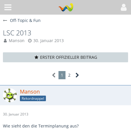
Off-Topic & Fun
LSC 2013
Manson
30. Januar 2013
ERSTER OFFIZIELLER BEITRAG
1
2
Manson
Rekordnappel
30. Januar 2013
Wie sieht den die Terminplanung aus?