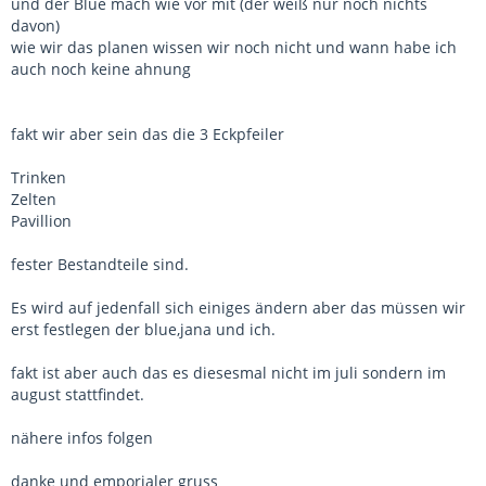
und der Blue mach wie vor mit (der weiß nur noch nichts
davon)
wie wir das planen wissen wir noch nicht und wann habe ich
auch noch keine ahnung
fakt wir aber sein das die 3 Eckpfeiler
Trinken
Zelten
Pavillion
fester Bestandteile sind.
Es wird auf jedenfall sich einiges ändern aber das müssen wir
erst festlegen der blue,jana und ich.
fakt ist aber auch das es diesesmal nicht im juli sondern im
august stattfindet.
nähere infos folgen
danke und emporialer gruss