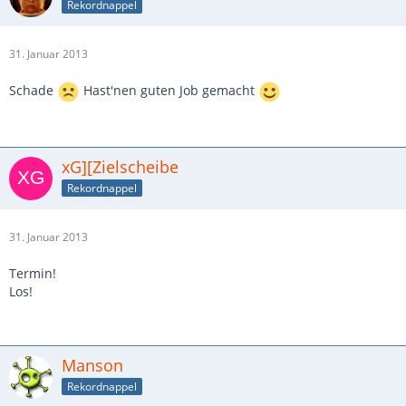
Rekordnappel
31. Januar 2013
Schade
Hast'nen guten Job gemacht
xG][Zielscheibe
Rekordnappel
31. Januar 2013
Termin!
Los!
Manson
Rekordnappel