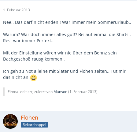
1. Februar 2013
Nee.. Das darf nicht enden!! War immer mein Sommerurlaub..
Warum? War doch immer alles gut!? Bis auf einmal die Shirts..
Rest war immer Perfekt..
Mit der Einstellung wären wir nie über dem Bennz sein
Dachgeschoß rausg kommen..
Ich geh zu Not alleine mit Slater und Flohen zelten.. Tut mir
das nicht an
Einmal editiert, zuletzt von
Manson
(
1. Februar 2013
)
Flohen
Rekordnappel