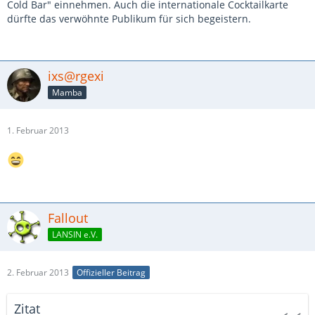
Cold Bar" einnehmen. Auch die internationale Cocktailkarte
dürfte das verwöhnte Publikum für sich begeistern.
ixs@rgexi
Mamba
1. Februar 2013
Fallout
LANSIN e.V.
2. Februar 2013
Offizieller Beitrag
Zitat