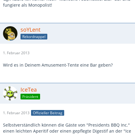
fungiere als Monopolist!
soYLent
Rekordnappel
1. Februar 2013
Wird es in Deinem Amusement-Tente eine Bar geben?
IceTea
Präsident
1. Februar 2013
Offizieller Beitrag
Selbstverständlich können die Gäste von "Presidents BBQ Inc."
einen leichten Aperitif oder einen gepflegte Digestif an der "Ice