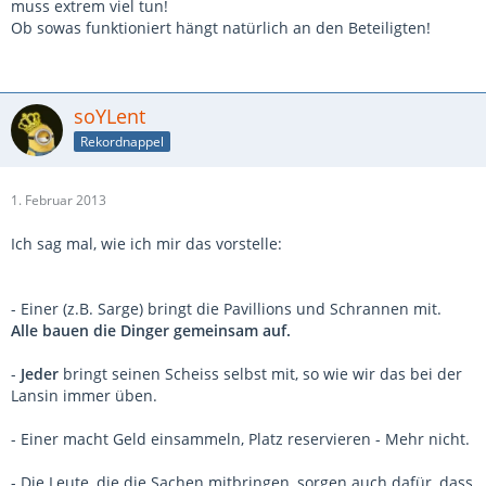
muss extrem viel tun!
Ob sowas funktioniert hängt natürlich an den Beteiligten!
soYLent
Rekordnappel
1. Februar 2013
Ich sag mal, wie ich mir das vorstelle:
- Einer (z.B. Sarge) bringt die Pavillions und Schrannen mit.
Alle bauen die Dinger gemeinsam auf.
-
Jeder
bringt seinen Scheiss selbst mit, so wie wir das bei der
Lansin immer üben.
- Einer macht Geld einsammeln, Platz reservieren - Mehr nicht.
- Die Leute, die die Sachen mitbringen, sorgen auch dafür, dass