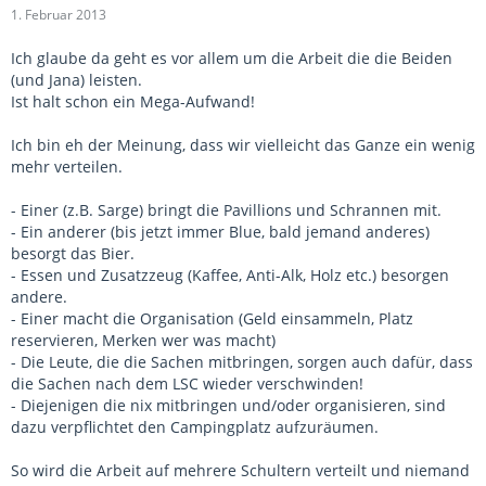
1. Februar 2013
Ich glaube da geht es vor allem um die Arbeit die die Beiden
(und Jana) leisten.
Ist halt schon ein Mega-Aufwand!
Ich bin eh der Meinung, dass wir vielleicht das Ganze ein wenig
mehr verteilen.
- Einer (z.B. Sarge) bringt die Pavillions und Schrannen mit.
- Ein anderer (bis jetzt immer Blue, bald jemand anderes)
besorgt das Bier.
- Essen und Zusatzzeug (Kaffee, Anti-Alk, Holz etc.) besorgen
andere.
- Einer macht die Organisation (Geld einsammeln, Platz
reservieren, Merken wer was macht)
- Die Leute, die die Sachen mitbringen, sorgen auch dafür, dass
die Sachen nach dem LSC wieder verschwinden!
- Diejenigen die nix mitbringen und/oder organisieren, sind
dazu verpflichtet den Campingplatz aufzuräumen.
So wird die Arbeit auf mehrere Schultern verteilt und niemand