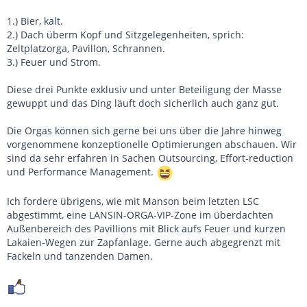
1.) Bier, kalt.
2.) Dach überm Kopf und Sitzgelegenheiten, sprich:
Zeltplatzorga, Pavillon, Schrannen.
3.) Feuer und Strom.
Diese drei Punkte exklusiv und unter Beteiligung der Masse
gewuppt und das Ding läuft doch sicherlich auch ganz gut.
Die Orgas können sich gerne bei uns über die Jahre hinweg
vorgenommene konzeptionelle Optimierungen abschauen. Wir
sind da sehr erfahren in Sachen Outsourcing, Effort-reduction
und Performance Management.
Ich fordere übrigens, wie mit Manson beim letzten LSC
abgestimmt, eine LANSIN-ORGA-VIP-Zone im überdachten
Außenbereich des Pavillions mit Blick aufs Feuer und kurzen
Lakaien-Wegen zur Zapfanlage. Gerne auch abgegrenzt mit
Fackeln und tanzenden Damen.