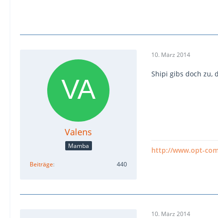
10. März 2014
Shipi gibs doch zu,
Valens
Mamba
http://www.opt-co
Beiträge
440
10. März 2014