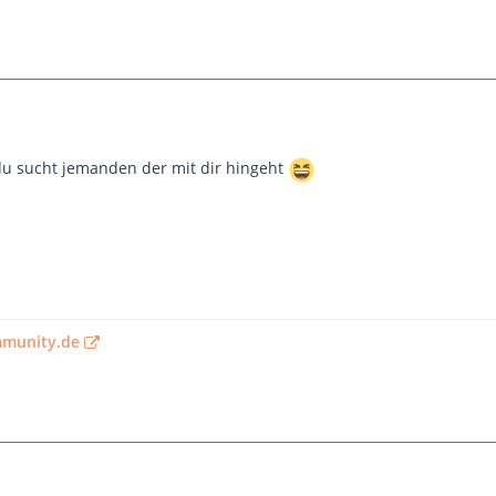
 du sucht jemanden der mit dir hingeht
mmunity.de