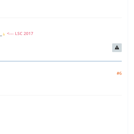
7
<--- LSC 2017
#6