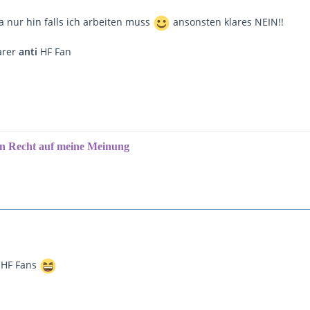
a nur hin falls ich arbeiten muss
ansonsten klares NEIN!!
arer
anti
HF Fan
in Recht auf meine Meinung
 HF Fans