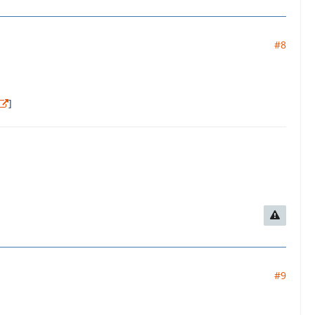
#8
]
#9