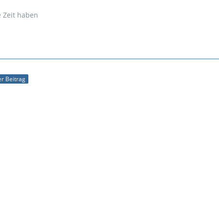
e Zeit haben
ler Beitrag