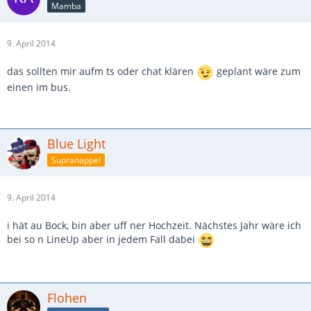
Mamba
9. April 2014
das sollten mir aufm ts oder chat klären
geplant wäre zum
einen im bus.
Blue Light
Supranappel
9. April 2014
i hät au Bock, bin aber uff ner Hochzeit. Nächstes Jahr wäre ich
bei so n LineUp aber in jedem Fall dabei
Flohen