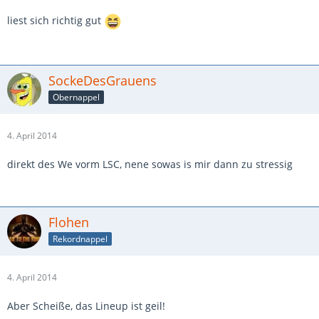
liest sich richtig gut
SockeDesGrauens
Obernappel
4. April 2014
direkt des We vorm LSC, nene sowas is mir dann zu stressig
Flohen
Rekordnappel
4. April 2014
Aber Scheiße, das Lineup ist geil!