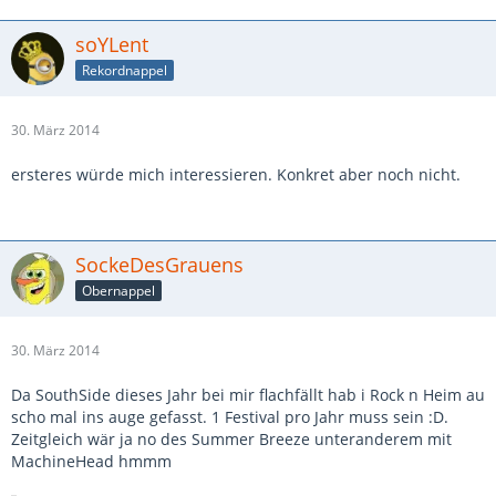
soYLent
Rekordnappel
30. März 2014
ersteres würde mich interessieren. Konkret aber noch nicht.
SockeDesGrauens
Obernappel
30. März 2014
Da SouthSide dieses Jahr bei mir flachfällt hab i Rock n Heim au
scho mal ins auge gefasst. 1 Festival pro Jahr muss sein :D.
Zeitgleich wär ja no des Summer Breeze unteranderem mit
MachineHead hmmm