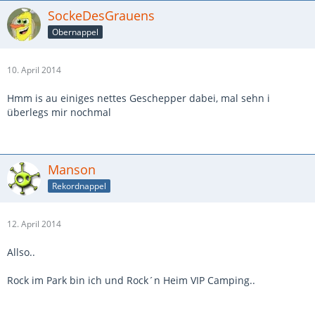
SockeDesGrauens
Obernappel
10. April 2014
Hmm is au einiges nettes Geschepper dabei, mal sehn i
überlegs mir nochmal
Manson
Rekordnappel
12. April 2014
Allso..
Rock im Park bin ich und Rock´n Heim VIP Camping..