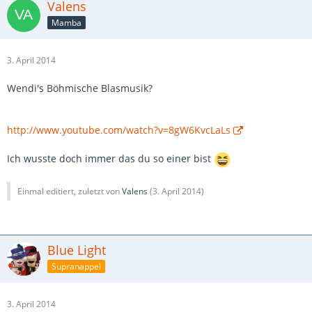
Valens
Mamba
3. April 2014
Wendi's Böhmische Blasmusik?
http://www.youtube.com/watch?v=8gW6KvcLaLs
Ich wusste doch immer das du so einer bist
Einmal editiert, zuletzt von
Valens
(
3. April 2014
)
Blue Light
Supranappel
3. April 2014