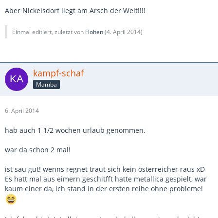
Aber Nickelsdorf liegt am Arsch der Welt!!!!
Einmal editiert, zuletzt von
Flohen
(
4. April 2014
)
kampf-schaf
Mamba
6. April 2014
hab auch 1 1/2 wochen urlaub genommen.
war da schon 2 mal!
ist sau gut! wenns regnet traut sich kein österreicher raus xD
Es hatt mal aus eimern geschitfft hatte metallica gespielt, war
kaum einer da, ich stand in der ersten reihe ohne probleme!