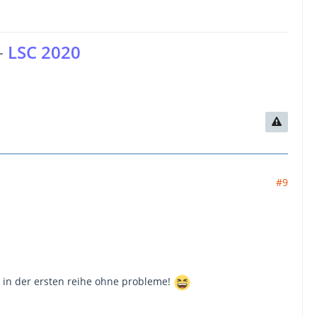
-
LSC 2020
#9
nd in der ersten reihe ohne probleme!