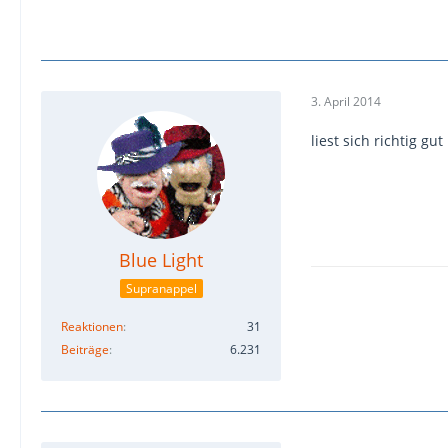
3. April 2014
liest sich richtig gut
Blue Light
Supranappel
Reaktionen
31
Beiträge
6.231