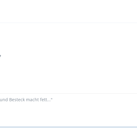
?
und Besteck macht fett..."