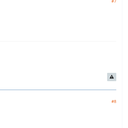
#7
#8