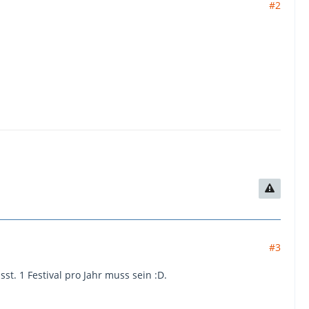
#2
#3
st. 1 Festival pro Jahr muss sein :D.