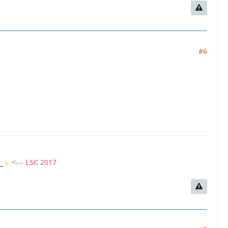
#6
7
<--- LSC 2017