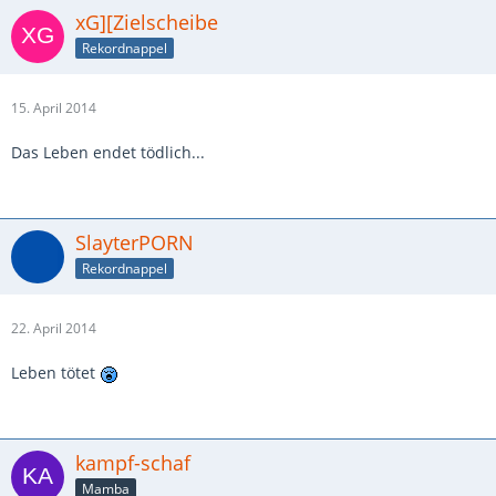
xG][Zielscheibe
Rekordnappel
15. April 2014
Das Leben endet tödlich...
SlayterPORN
Rekordnappel
22. April 2014
Leben tötet
kampf-schaf
Mamba