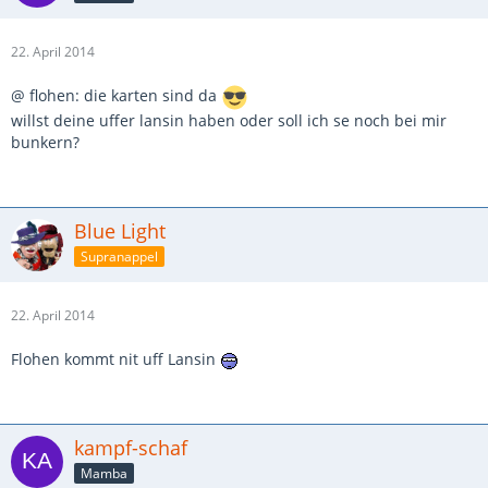
22. April 2014
@ flohen: die karten sind da
willst deine uffer lansin haben oder soll ich se noch bei mir
bunkern?
Blue Light
Supranappel
22. April 2014
Flohen kommt nit uff Lansin
kampf-schaf
Mamba