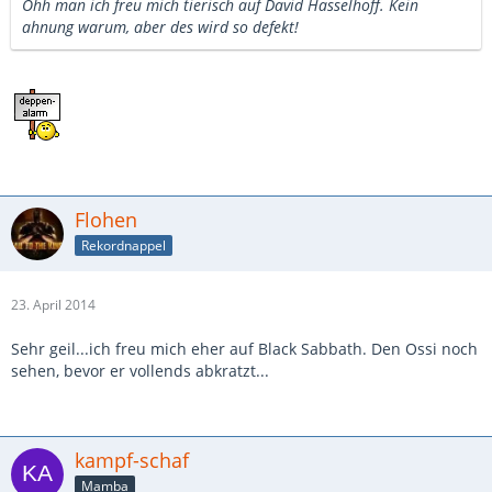
Ohh man ich freu mich tierisch auf David Hasselhoff. Kein
ahnung warum, aber des wird so defekt!
Flohen
Rekordnappel
23. April 2014
Sehr geil...ich freu mich eher auf Black Sabbath. Den Ossi noch
sehen, bevor er vollends abkratzt...
kampf-schaf
Mamba