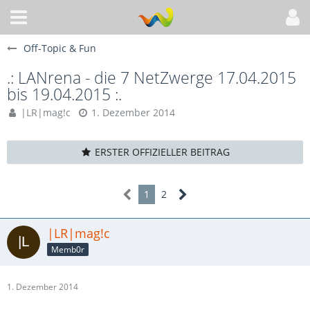
Off-Topic & Fun
.: LANrena - die 7 NetZwerge 17.04.2015
bis 19.04.2015 :.
|LR|mag!c
1. Dezember 2014
ERSTER OFFIZIELLER BEITRAG
1
2
|LR|mag!c
Memb0r
1. Dezember 2014