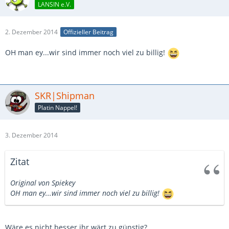
LANSIN e.V.
2. Dezember 2014
Offizieller Beitrag
OH man ey...wir sind immer noch viel zu billig!
SKR|Shipman
Platin Nappel!
3. Dezember 2014
Zitat
Original von Spiekey
OH man ey...wir sind immer noch viel zu billig!
Wäre es nicht besser ihr wärt zu günstig?