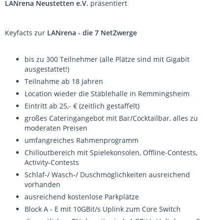
LANrena Neustetten e.V.
präsentiert
Keyfacts zur
LANrena - die 7 NetZwerge
bis zu 300 Teilnehmer (alle Plätze sind mit Gigabit
ausgestattet!)
Teilnahme ab 18 Jahren
Location wieder die Stäblehalle in Remmingsheim
Eintritt ab 25,- € (zeitlich gestaffelt)
großes Cateringangebot mit Bar/Cocktailbar, alles zu
moderaten Preisen
umfangreiches Rahmenprogramm
Chilloutbereich mit Spielekonsolen, Offline-Contests,
Activity-Contests
Schlaf-/ Wasch-/ Duschmöglichkeiten ausreichend
vorhanden
ausreichend kostenlose Parkplätze
Block A - E mit 10GBit/s Uplink zum Core Switch