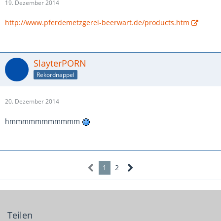
19. Dezember 2014
http://www.pferdemetzgerei-beerwart.de/products.htm
SlayterPORN
Rekordnappel
20. Dezember 2014
hmmmmmmmmmmm
1
2
Teilen