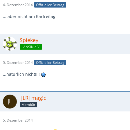
4. Dezember 2014
Offizieller Beitrag
... aber nicht am Karfreitag.
Spiekey
LANSIN e.V.
5. Dezember 2014
Offizieller Beitrag
...natürlich nicht!!!!
|LR|mag!c
Memb0r
5. Dezember 2014