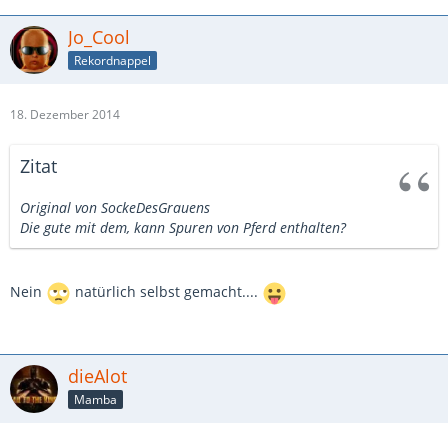
Jo_Cool
Rekordnappel
18. Dezember 2014
Zitat
Original von SockeDesGrauens
Die gute mit dem, kann Spuren von Pferd enthalten?
Nein
natürlich selbst gemacht....
dieAlot
Mamba