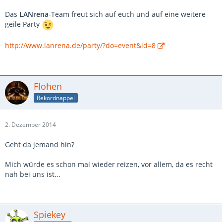
Das
LANrena
-Team freut sich auf euch und auf eine weitere
geile Party
http://www.lanrena.de/party/?do=event&id=8
Flohen
Rekordnappel
2. Dezember 2014
Geht da jemand hin?
Mich würde es schon mal wieder reizen, vor allem, da es recht
nah bei uns ist...
Spiekey