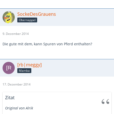
SockeDesGrauens
Obernappel
9. Dezember 2014
Die gute mit dem, kann Spuren von Pferd enthalten?
[rb|meggy]
Mamba
17. Dezember 2014
Zitat
Original von Alrik