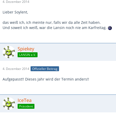
4. Dezember 2014
Lieber Soylent,
das weiß ich, ich meinte nur, falls wir da alle Zeit haben.
Und soweit ich weiß, war die Lansin noch nie am Karfreitag.
Spiekey
LANSIN e.V.
4. Dezember 2014
Offizieller Beitrag
Aufgepasst!! Dieses Jahr wird der Termin anders!!
IceTea
Präsident