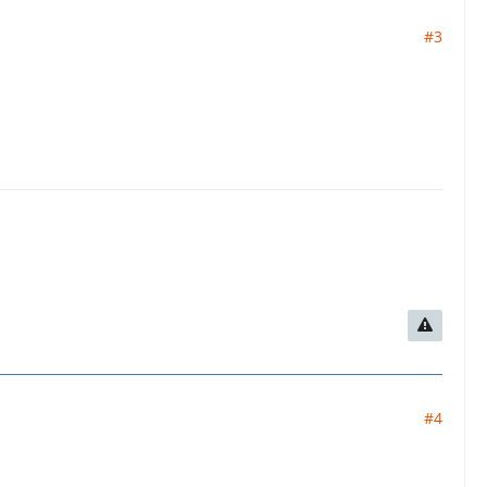
#3
.
#4