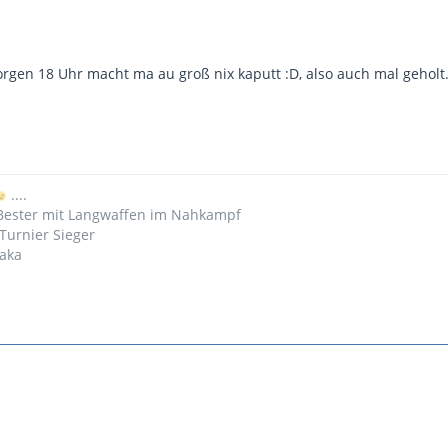
orgen 18 Uhr macht ma au groß nix kaputt :D, also auch mal geholt
....
 Bester mit Langwaffen im Nahkampf
Turnier Sieger
iaka