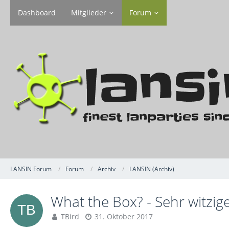
Dashboard
Mitglieder
Forum
LANSIN Forum
Forum
Archiv
LANSIN (Archiv)
What the Box? - Sehr witzig
TBird
31. Oktober 2017