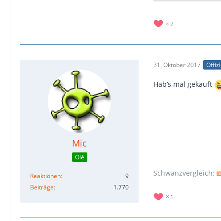
2
31. Oktober 2017
Offiz
Hab‘s mal gekauft
Mic
Olé
Schwanzvergleich:
Reaktionen
9
Beiträge
1.770
1