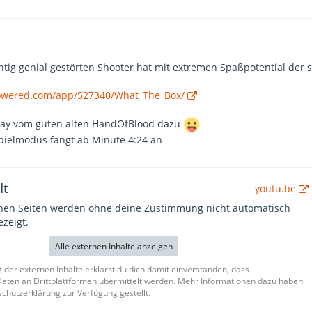
htig genial gestörten Shooter hat mit extremen Spaßpotential der 
powered.com/app/527340/What_The_Box/
Play vom guten alten HandOfBlood dazu
 Spielmodus fängt ab Minute 4:24 an
lt
youtu.be
rnen Seiten werden ohne deine Zustimmung nicht automatisch
zeigt.
Alle externen Inhalte anzeigen
g der externen Inhalte erklärst du dich damit einverstanden, dass
ten an Drittplattformen übermittelt werden. Mehr Informationen dazu haben
schutzerklärung zur Verfügung gestellt.