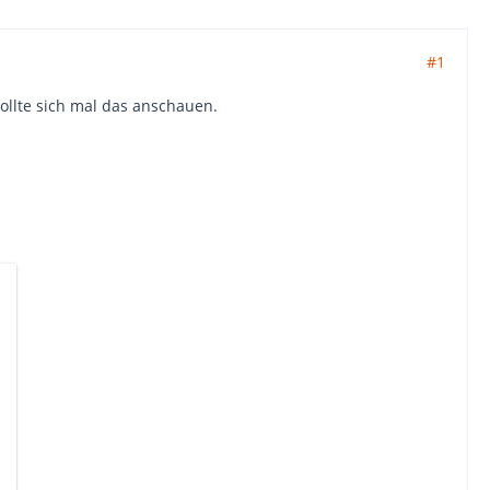
#1
sollte sich mal das anschauen.