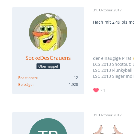
31. Oktober 2017
Hach mit 2,49 bis m
SockeDesGrauens
der einäugige Pirat
LCS 2013 Shootout:
Obernappel
LSC 2013 Flunkyball 
LSC 2013 Sieger Ind
Reaktionen
12
Beiträge
1.920
1
31. Oktober 2017