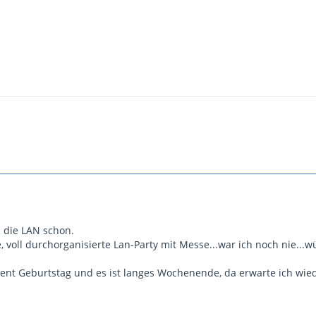
h die LAN schon.
e, voll durchorganisierte Lan-Party mit Messe...war ich noch nie...
lent Geburtstag und es ist langes Wochenende, da erwarte ich wied