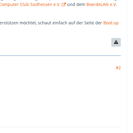
Computer Club Südhessen e.V.
und dem
BoerdeLAN e.V.
erstützen möchtet, schaut einfach auf der Seite der
Boot:up
#2