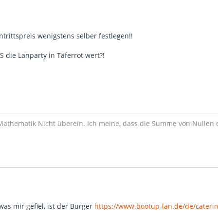
rittspreis wenigstens selber festlegen!!
 die Lanparty in Täferrot wert?!
Mathematik Nicht überein. Ich meine, dass die Summe von Nullen ei
as mir gefiel, ist der Burger
https://www.bootup-lan.de/de/cateri