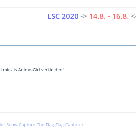
LSC 2020
->
14.8. - 16.8.
<
 mir als Anime-Girl verkleiden!
der Snow-Capture-The-Flag-Flag-Capturer