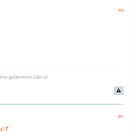
#4
ne gefährliche Zahl ist.
#5
ng