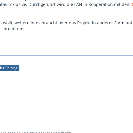
abei inklusive. Durchgeführt wird die LAN in Kooperation mit dem
 wollt, weitere Infos braucht oder das Projekt in anderer Form unt
schreibt uns.
ller Beitrag