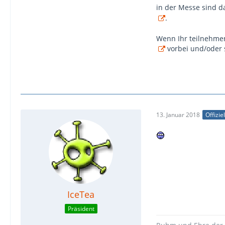
in der Messe sind d
.
Wenn Ihr teilnehmen
vorbei und/oder 
13. Januar 2018
Offizie
IceTea
Präsident