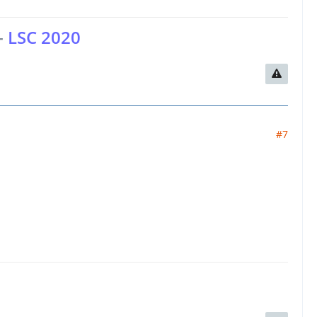
-
LSC 2020
#7