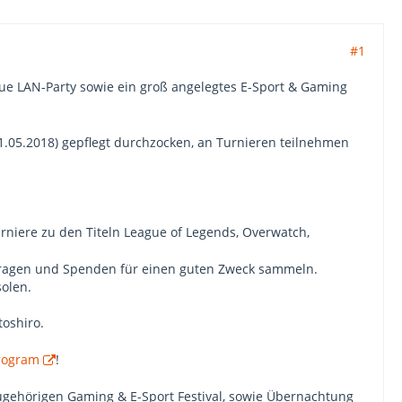
#1
eue LAN-Party sowie ein groß angelegtes E-Sport & Gaming
21.05.2018) gepflegt durchzocken, an Turnieren teilnehmen
urniere zu den Titeln League of Legends, Overwatch,
rtragen und Spenden für einen guten Zweck sammeln.
olen.
oshiro.
rogram
!
gehörigen Gaming & E-Sport Festival, sowie Übernachtung