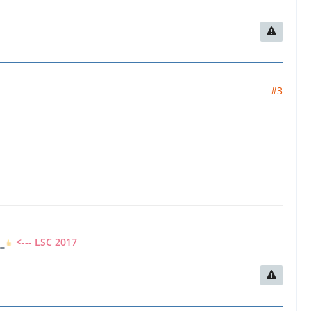
#3
7
<--- LSC 2017