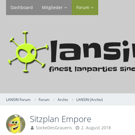
Dashboard
Mitglieder
Forum
LANSIN Forum
Forum
Archiv
LANSIN (Archiv)
Sitzplan Empore
SockeDesGrauens
2. August 2018