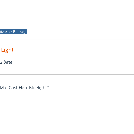
fizieller Beitrag
 Light
2 bitte
Mal Gast Herr Bluelight?