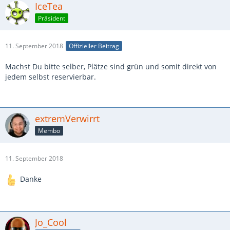
IceTea
Präsident
11. September 2018
Offizieller Beitrag
Machst Du bitte selber, Plätze sind grün und somit direkt von
jedem selbst reservierbar.
extremVerwirrt
Membo
11. September 2018
Danke
Jo_Cool