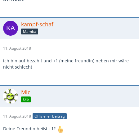
kampf-schaf
Mamba
11. August 2018
ich bin auf bezahlt und +1 (meine freundin) neben mir wäre
nicht schlecht
Mic
Olé
11. August 2018
Offizieller Beitrag
Deine Freundin heißt +1?