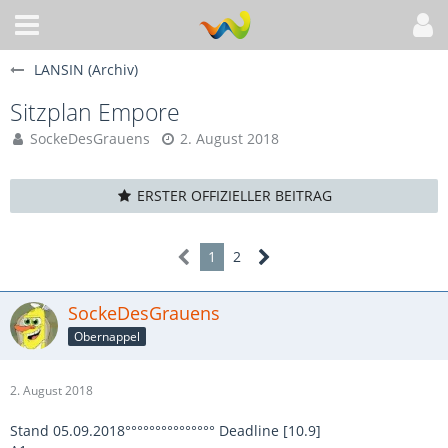
LANSIN (Archiv)
Sitzplan Empore
SockeDesGrauens
2. August 2018
ERSTER OFFIZIELLER BEITRAG
1
2
SockeDesGrauens
Obernappel
2. August 2018
Stand 05.09.2018°°°°°°°°°°°°°°° Deadline [10.9]