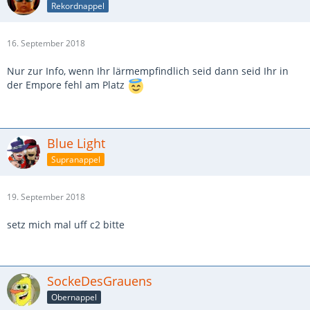
Rekordnappel
16. September 2018
Nur zur Info, wenn Ihr lärmempfindlich seid dann seid Ihr in
der Empore fehl am Platz
Blue Light
Supranappel
19. September 2018
setz mich mal uff c2 bitte
SockeDesGrauens
Obernappel