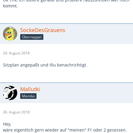
kommt.
SockeDesGrauens
Obernappel
24. August 2018
Sitzplan angepaßt und Illu benachrichtigt.
Mallutki
Membo
26. August 2018
Hey,
wäre eigentlich gern wieder auf "meinen" F1 oder 2 gesessen.