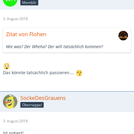
Memb0r
3. August 2018
Zitat von Flohen
Wie was? Der Wheha? Der will tatsächlich kommen?
Das könnte tatsächlich passieren....
SockeDesGrauens
Obernappel
3. August 2018
Ist notiert!