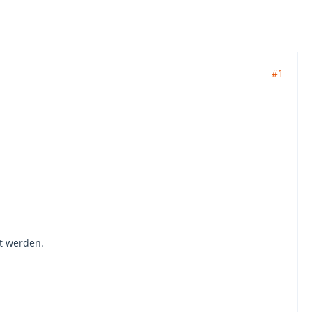
#1
ht werden.