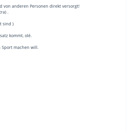
d von anderen Personen direkt versorgt!
ra) .
 sind )
satz kommt, olé.
h Sport machen will.