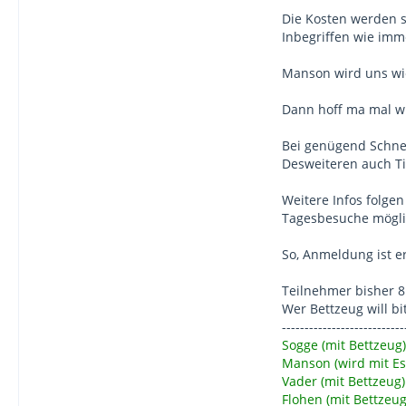
Die Kosten werden s
Inbegriffen wie imm
Manson wird uns wie
Dann hoff ma mal wi
Bei genügend Schnee 
Desweiteren auch Ti
Weitere Infos folgen
Tagesbesuche mögli
So, Anmeldung ist er
Teilnehmer bisher 8 
Wer Bettzeug will bi
---------------------------
Sogge (mit Bettzeug)
Manson (wird mit Es
Vader (mit Bettzeug)
Flohen (mit Bettzeug