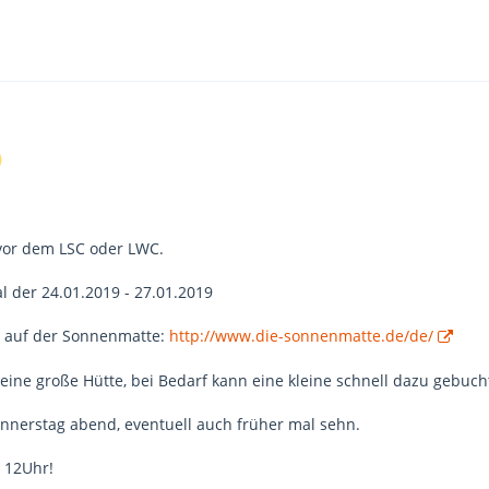
 vor dem LSC oder LWC.
l der 24.01.2019 - 27.01.2019
h) auf der Sonnenmatte:
http://www.die-sonnenmatte.de/de/
 eine große Hütte, bei Bedarf kann eine kleine schnell dazu gebuc
nnerstag abend, eventuell auch früher mal sehn.
s 12Uhr!