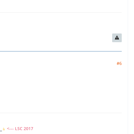
#6
7
<--- LSC 2017