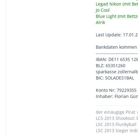
Legad Nikon (mit Be
Jo Cool
Blue Light (mit Bett
Alrik
Last Update: 17.01.
Bankdaten kommen 
---------------------------
IBAN: DE11 6535 12
BLZ: 65351260
sparkasse zollernal
BIC: SOLADES1BAL
Konto Nr: 79229355
Inhaber: Florian Gü
der einäugige Pirat
LCS 2013 Shootout:
LSC 2013 Flunkyball 
LSC 2013 Sieger Ind