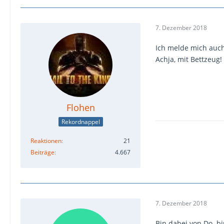
7. Dezember 2018
Ich melde mich auch
Achja, mit Bettzeug!
Flohen
Rekordnappel
Reaktionen
21
Beiträge
4.667
7. Dezember 2018
Bin dabei von Do. b