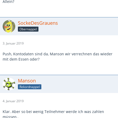
Allein?
SockeDesGrauens
Obernappel
3. Januar 2019
Push, Kontodaten sind da, Manson wir verrechnen das wieder
mit dem Essen oder?
Manson
Rekordnappel
4. Januar 2019
Klar. Aber so bei wenig Teilnehmer werde ich was zahlen
müssen..