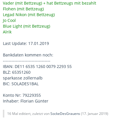
Vader (mit Bettzeug) + hat Bettzeugs mit bezahlt
Flohen (mit Bettzeug)
Legad Nikon (mit Bettzeug)
Jo Cool
Blue Light (mit Bettzeug)
Alrik
Last Update: 17.01.2019
Bankdaten kommen noch:
---------------------------------
IBAN: DE11 6535 1260 0079 2293 55
BLZ: 65351260
sparkasse zollernalb
BIC: SOLADES1BAL
Konto Nr: 79229355
Inhaber: Florian Günter
16 Mal editiert, zuletzt von
SockeDesGrauens
(
17. Januar 2019
)