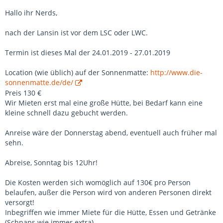
Hallo ihr Nerds,
nach der Lansin ist vor dem LSC oder LWC.
Termin ist dieses Mal der 24.01.2019 - 27.01.2019
Location (wie üblich) auf der Sonnenmatte:
http://www.die-
sonnenmatte.de/de/
Preis 130 €
Wir Mieten erst mal eine große Hütte, bei Bedarf kann eine
kleine schnell dazu gebucht werden.
Anreise wäre der Donnerstag abend, eventuell auch früher mal
sehn.
Abreise, Sonntag bis 12Uhr!
Die Kosten werden sich womöglich auf 130€ pro Person
belaufen, außer die Person wird von anderen Personen direkt
versorgt!
Inbegriffen wie immer Miete für die Hütte, Essen und Getränke
(Schnaps wie immer extra) .