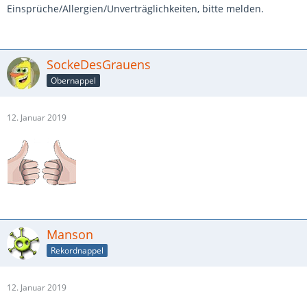
Einsprüche/Allergien/Unverträglichkeiten, bitte melden.
SockeDesGrauens
Obernappel
12. Januar 2019
Manson
Rekordnappel
12. Januar 2019