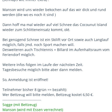
Manson wird uns wieder bekochen auf das wir dick und rund
werden (die wo es noch it sind )
Dann hoff ma mal wieder auf viel Schnee das Cocounut Island
wieder zum Schlitteneinsatz kommt, olé.
Bei genügend Schnee ist ein Skilift vor Ort sowie auch Langlauf
möglich, falls jmd. noch Sport machen will.
Desweiteren auch Tischtennis + Billard im Aufenhaltsraum vom
Feriendorf möglich.
Weitere Infos folgen im Laufe der nächsten Zeit.
Tagesbesuche möglich bitte aber dann melden.
So, Anmeldung ist eröffnet!
Teilnehmer bisher 8 (grün == bezahlt):
Wer Bettzeug will bitte melden, Bettzeug kostet 6,50 €.
-------------------------------
Sogge (mit Bettzeug)
Manson (wird mit Essen verrechnet)