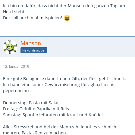
Ich bin eh dafür, dass nicht der Manson den ganzen Tag am
Herd steht.
Der soll auch mal mitspielen!
Manson
Rekordnappel
12. Januar 2019
Eine gute Bolognese dauert eben 24h, der Rest geht schnell..
Ich habe eine super Gewürzmischung für aglio,olio con
peperoncino...
Donnerstag: Pasta mit Salat
Freitag: Gefüllte Paprika mit Reis
Samstag: Spanferkelbraten mit Kraut und Knödel.
Alles Stressfrei und bei der Mannzahl lohnt es sich nicht
mehrere Pastasßen zu machen..