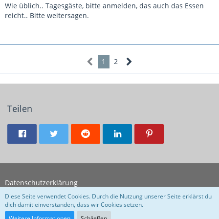
Wie üblich.. Tagesgäste, bitte anmelden, das auch das Essen
reicht.. Bitte weitersagen.
1
2
Teilen
Datenschutzerklärung
Diese Seite verwendet Cookies. Durch die Nutzung unserer Seite erklärst du
dich damit einverstanden, dass wir Cookies setzen.
Community-Software:
WoltLab Suite™
Weitere Informationen
Schließen