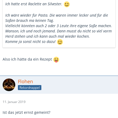
Ich hatte erst Raclette an Silvester.
Ich wäre wieder für Pasta. Die waren immer lecker und für die
Soßen brauch ma keinen Tag.
Vielleicht könnten auch 2 oder 3 Leute ihre eigene Soße machen.
Manson, ich und noch jemand. Dann musst du nicht so viel vorm
Herd stehen und ich kann auch mal wieder kochen.
Komme ja sonst nicht so dazu!
Also ich hätte da ein Rezept
Flohen
Rekordnappel
11. Januar 2019
Ist das jetzt ernst gemeint?