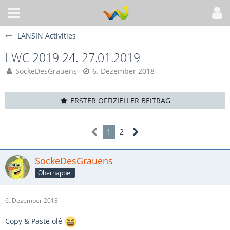
LANSIN Activities
LWC 2019 24.-27.01.2019
SockeDesGrauens
6. Dezember 2018
ERSTER OFFIZIELLER BEITRAG
1
2
SockeDesGrauens
Obernappel
6. Dezember 2018
Copy & Paste olé