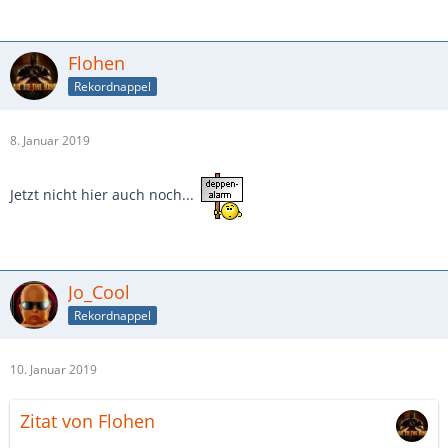
Flohen
Rekordnappel
8. Januar 2019
Jetzt nicht hier auch noch...
Jo_Cool
Rekordnappel
10. Januar 2019
Zitat von Flohen