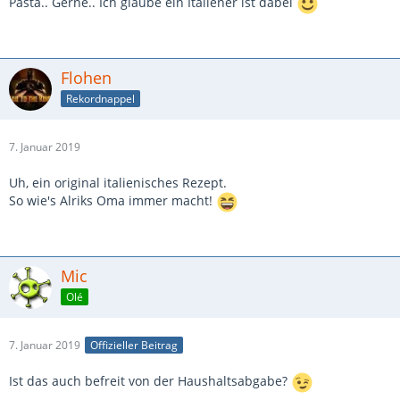
Pasta.. Gerne.. Ich glaube ein Italiener ist dabei
Flohen
Rekordnappel
7. Januar 2019
Uh, ein original italienisches Rezept.
So wie's Alriks Oma immer macht!
Mic
Olé
7. Januar 2019
Offizieller Beitrag
Ist das auch befreit von der Haushaltsabgabe?