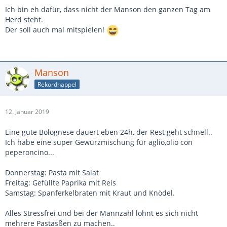
Ich bin eh dafür, dass nicht der Manson den ganzen Tag am
Herd steht.
Der soll auch mal mitspielen!
Manson
Rekordnappel
12. Januar 2019
Eine gute Bolognese dauert eben 24h, der Rest geht schnell..
Ich habe eine super Gewürzmischung für aglio,olio con
peperoncino...
Donnerstag: Pasta mit Salat
Freitag: Gefüllte Paprika mit Reis
Samstag: Spanferkelbraten mit Kraut und Knödel.
Alles Stressfrei und bei der Mannzahl lohnt es sich nicht
mehrere Pastasßen zu machen..