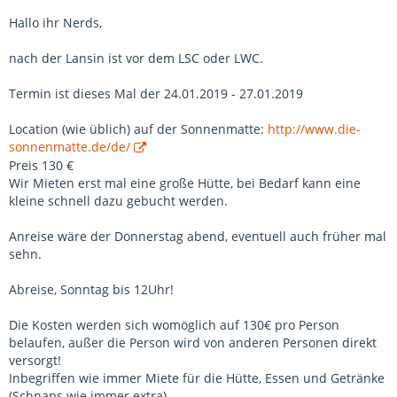
Hallo ihr Nerds,
nach der Lansin ist vor dem LSC oder LWC.
Termin ist dieses Mal der 24.01.2019 - 27.01.2019
Location (wie üblich) auf der Sonnenmatte:
http://www.die-
sonnenmatte.de/de/
Preis 130 €
Wir Mieten erst mal eine große Hütte, bei Bedarf kann eine
kleine schnell dazu gebucht werden.
Anreise wäre der Donnerstag abend, eventuell auch früher mal
sehn.
Abreise, Sonntag bis 12Uhr!
Die Kosten werden sich womöglich auf 130€ pro Person
belaufen, außer die Person wird von anderen Personen direkt
versorgt!
Inbegriffen wie immer Miete für die Hütte, Essen und Getränke
(Schnaps wie immer extra) .