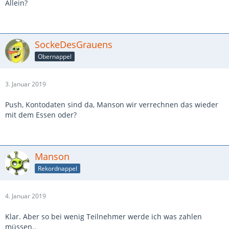
Allein?
SockeDesGrauens
Obernappel
3. Januar 2019
Push, Kontodaten sind da, Manson wir verrechnen das wieder
mit dem Essen oder?
Manson
Rekordnappel
4. Januar 2019
Klar. Aber so bei wenig Teilnehmer werde ich was zahlen
müssen..