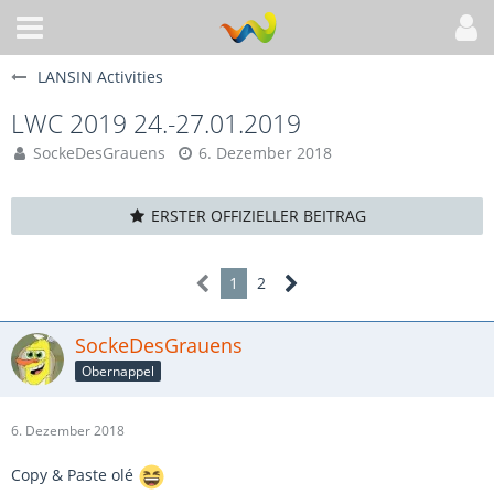
LANSIN Activities
LWC 2019 24.-27.01.2019
SockeDesGrauens
6. Dezember 2018
ERSTER OFFIZIELLER BEITRAG
1
2
SockeDesGrauens
Obernappel
6. Dezember 2018
Copy & Paste olé