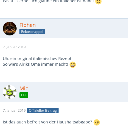
Pasta.. Gerne.. Ich glaube ein Italiener ist dabei
Flohen
Rekordnappel
7. Januar 2019
Uh, ein original italienisches Rezept.
So wie's Alriks Oma immer macht!
Mic
Olé
7. Januar 2019
Offizieller Beitrag
Ist das auch befreit von der Haushaltsabgabe?