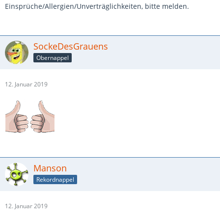
Einsprüche/Allergien/Unverträglichkeiten, bitte melden.
SockeDesGrauens
Obernappel
12. Januar 2019
Manson
Rekordnappel
12. Januar 2019