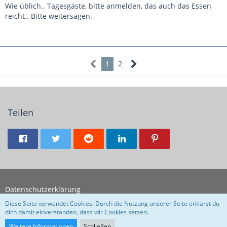
Wie üblich.. Tagesgäste, bitte anmelden, das auch das Essen
reicht.. Bitte weitersagen.
1
2
Teilen
Datenschutzerklärung
Diese Seite verwendet Cookies. Durch die Nutzung unserer Seite erklärst du
dich damit einverstanden, dass wir Cookies setzen.
Community-Software:
WoltLab Suite™
Weitere Informationen
Schließen