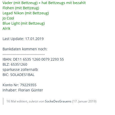
Vader (mit Bettzeug) + hat Bettzeugs mit bezahlt
Flohen (mit Bettzeug)
Legad Nikon (mit Bettzeug)
Jo Cool
Blue Light (mit Bettzeug)
Alrik
Last Update: 17.01.2019
Bankdaten kommen noch:
---------------------------------
IBAN: DE11 6535 1260 0079 2293 55
BLZ: 65351260
sparkasse zollernalb
BIC: SOLADES1BAL
Konto Nr: 79229355
Inhaber: Florian Günter
16 Mal editiert, zuletzt von
SockeDesGrauens
(
17. Januar 2019
)