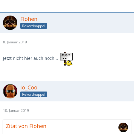
Flohen
Rekordnappel
8. Januar 2019
Jetzt nicht hier auch noch...
Jo_Cool
Rekordnappel
10. Januar 2019
Zitat von Flohen