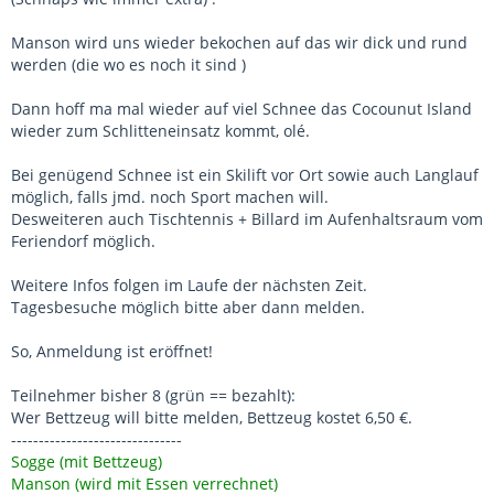
Manson wird uns wieder bekochen auf das wir dick und rund
werden (die wo es noch it sind )
Dann hoff ma mal wieder auf viel Schnee das Cocounut Island
wieder zum Schlitteneinsatz kommt, olé.
Bei genügend Schnee ist ein Skilift vor Ort sowie auch Langlauf
möglich, falls jmd. noch Sport machen will.
Desweiteren auch Tischtennis + Billard im Aufenhaltsraum vom
Feriendorf möglich.
Weitere Infos folgen im Laufe der nächsten Zeit.
Tagesbesuche möglich bitte aber dann melden.
So, Anmeldung ist eröffnet!
Teilnehmer bisher 8 (grün == bezahlt):
Wer Bettzeug will bitte melden, Bettzeug kostet 6,50 €.
-------------------------------
Sogge (mit Bettzeug)
Manson (wird mit Essen verrechnet)