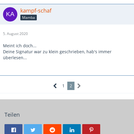
kampf-schaf
Mamba
5. August 2020
Meint ich doch...
Deine Signatur war zu klein geschrieben, hab's immer
überlesen...
1
2
Teilen