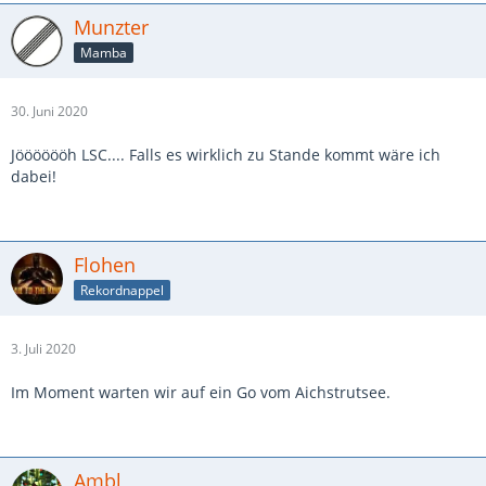
Munzter
Mamba
30. Juni 2020
Jööööööh LSC.... Falls es wirklich zu Stande kommt wäre ich
dabei!
Flohen
Rekordnappel
3. Juli 2020
Im Moment warten wir auf ein Go vom Aichstrutsee.
Ambl