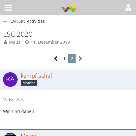
LANSIN Activities
LSC 2020
Mausi
11. Dezember 2019
1
2
kampf-schaf
Mamba
16. Juni 2020
Wir sind dabei!