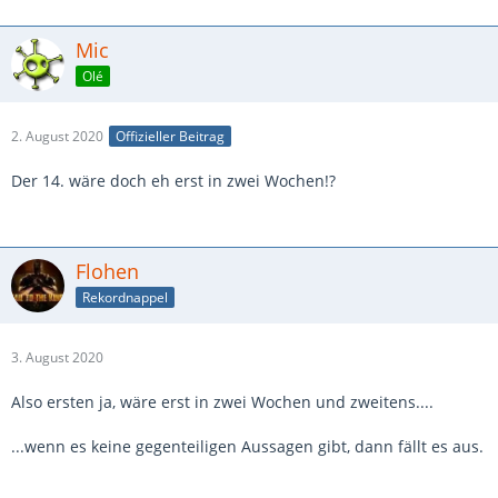
Mic
Olé
2. August 2020
Offizieller Beitrag
Der 14. wäre doch eh erst in zwei Wochen!?
Flohen
Rekordnappel
3. August 2020
Also ersten ja, wäre erst in zwei Wochen und zweitens....
...wenn es keine gegenteiligen Aussagen gibt, dann fällt es aus.