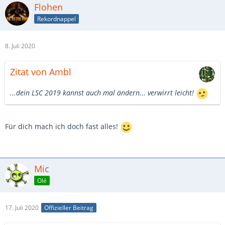
Flohen
Rekordnappel
8. Juli 2020
Zitat von Ambl
...dein LSC 2019 kannst auch mal ändern... verwirrt leicht!
Für dich mach ich doch fast alles!
Mic
Olé
17. Juli 2020
Offizieller Beitrag