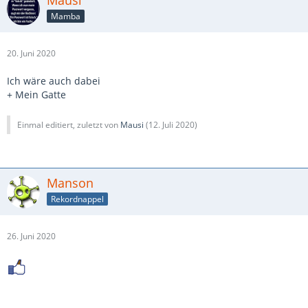
Mausi
Mamba
20. Juni 2020
Ich wäre auch dabei
+ Mein Gatte
Einmal editiert, zuletzt von
Mausi
(
12. Juli 2020
)
Manson
Rekordnappel
26. Juni 2020