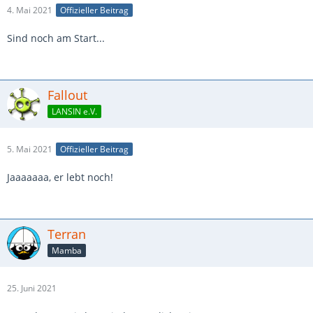
4. Mai 2021
Offizieller Beitrag
Sind noch am Start...
Fallout
LANSIN e.V.
5. Mai 2021
Offizieller Beitrag
Jaaaaaaa, er lebt noch!
Terran
Mamba
25. Juni 2021