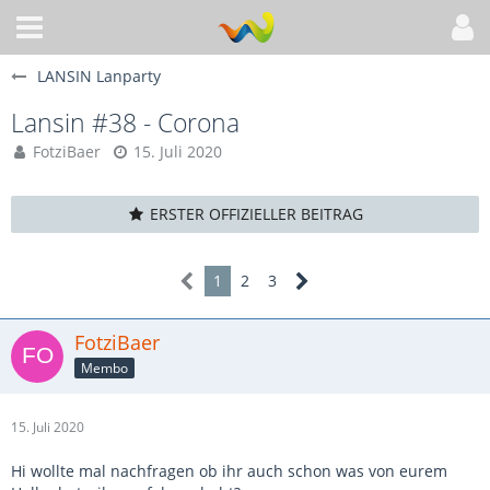
LANSIN Lanparty
Lansin #38 - Corona
FotziBaer
15. Juli 2020
ERSTER OFFIZIELLER BEITRAG
1
2
3
FotziBaer
Membo
15. Juli 2020
Hi wollte mal nachfragen ob ihr auch schon was von eurem