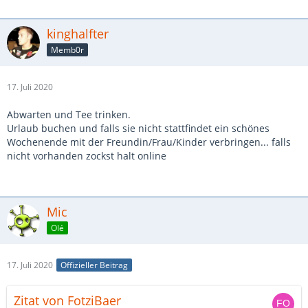
kinghalfter
Memb0r
17. Juli 2020
Abwarten und Tee trinken.
Urlaub buchen und falls sie nicht stattfindet ein schönes
Wochenende mit der Freundin/Frau/Kinder verbringen... falls
nicht vorhanden zockst halt online
Mic
Olé
17. Juli 2020
Offizieller Beitrag
Zitat von FotziBaer