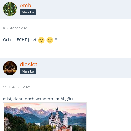
Ambl
Mamba
8. Oktober 2021
Och.... ECHT jetzt
!!
dieAlot
Mamba
11. Oktober 2021
mist, dann doch wandern im Allgäu