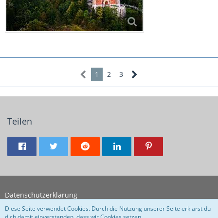
1
2
3
Teilen
Datenschutzerklärung
Diese Seite verwendet Cookies. Durch die Nutzung unserer Seite erklärst du
dich damit einverstanden, dass wir Cookies setzen.