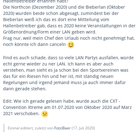
Hallenbetreiber erfahren habt?
Die Northcon (Dezember 2020) und die Bieberlan (Oktober
2020) wurden beide schon abgesagt, zumindest bei der
Bieberlan weiß ich das es dort eine Mitteilung vom
Hallenbetreiber gab, dass es 2020 keine Veranstaltungen in der
Größenordnung/Form einer LAN geben wird.
Frag nur, weil mein Chef den Urlaub noch nicht genehmigt hat,
noch könnte ich dann canceln
Find es auch schade, dass so viele LAN Partys ausfallen, würde
echt gerne wieder zu ner LAN. Ich kann es aber auch
verstehen, man sieht es ja schon bei den Sportvereinen was
das für ein Riesen hin und her ist, mit ständig neuen
Regelungen und irgend jemand muss ja auch immer dafür
dann gerade stehen.
Edit: Wie ich gerade gelesen habe, wurde auch die CXT -
Convention Xtreme am 01.07.2020 von Oktober 2020 auf März
2021 verschoben.
Einmal editiert, zuletzt von
FotziBaer
(
17. Juli 2020
)