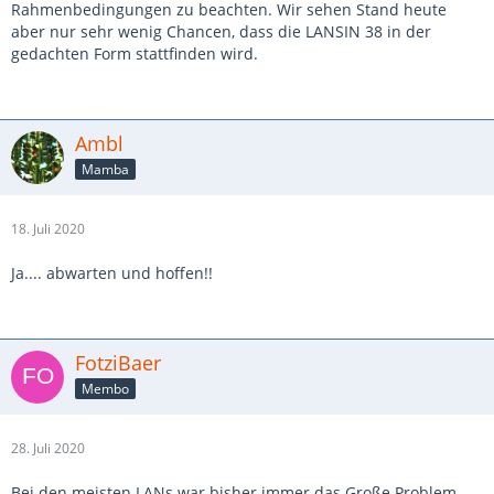
Rahmenbedingungen zu beachten. Wir sehen Stand heute
aber nur sehr wenig Chancen, dass die LANSIN 38 in der
gedachten Form stattfinden wird.
Ambl
Mamba
18. Juli 2020
Ja.... abwarten und hoffen!!
FotziBaer
Membo
28. Juli 2020
Bei den meisten LANs war bisher immer das Große Problem