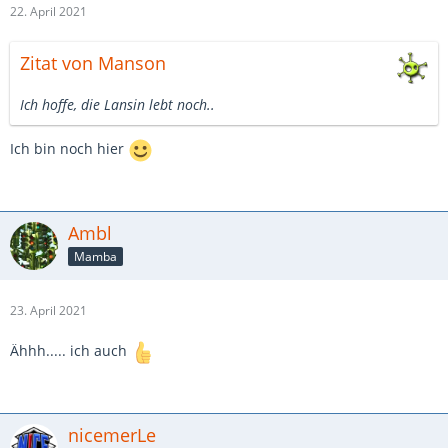
22. April 2021
Zitat von Manson
Ich hoffe, die Lansin lebt noch..
Ich bin noch hier
Ambl
Mamba
23. April 2021
Ähhh..... ich auch
nicemerLe