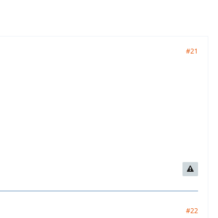
#21
#22