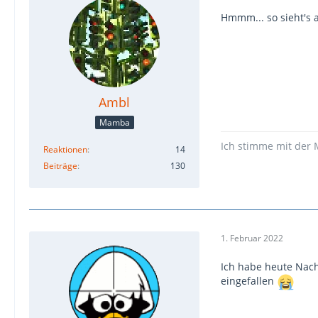
Hmmm... so sieht's 
Ambl
Mamba
Ich stimme mit der 
Reaktionen
14
Beiträge
130
1. Februar 2022
Ich habe heute Nach
eingefallen