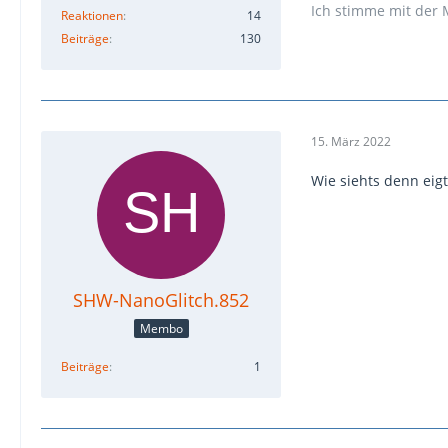
Ich stimme mit der 
Reaktionen
14
Beiträge
130
15. März 2022
Wie siehts denn eig
SHW-NanoGlitch.852
Membo
Beiträge
1