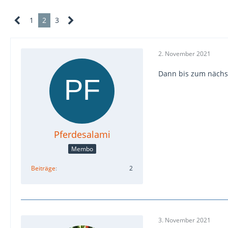
1
2
3
2. November 2021
Dann bis zum nächs
Pferdesalami
Membo
Beiträge
2
3. November 2021