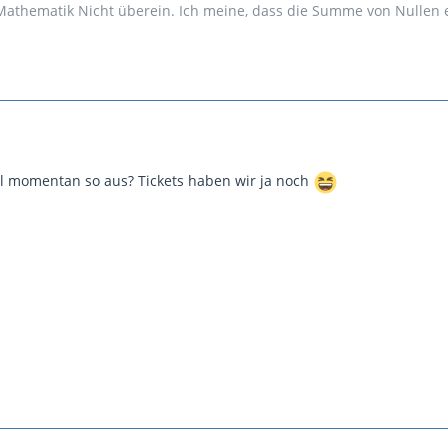
Mathematik Nicht überein. Ich meine, dass die Summe von Nullen ei
tl momentan so aus? Tickets haben wir ja noch