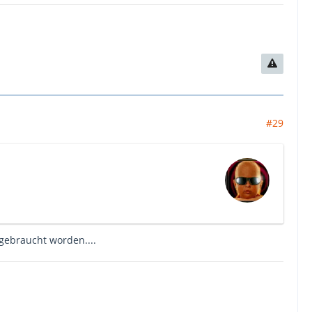
#29
fgebraucht worden....