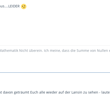
aus....LEIDER
Mathematik Nicht überein. Ich meine, dass die Summe von Nullen ei
t davon geträumt Euch alle wieder auf der Lansin zu sehen - lau