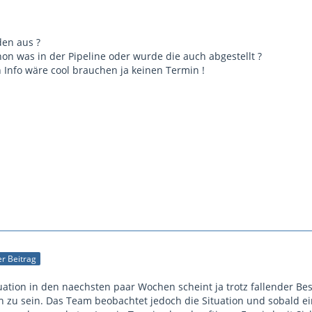
den aus ?
on was in der Pipeline oder wurde die auch abgestellt ?
 Info wäre cool brauchen ja keinen Termin !
ler Beitrag
tuation in den naechsten paar Wochen scheint ja trotz fallender 
zu sein. Das Team beobachtet jedoch die Situation und sobald ein