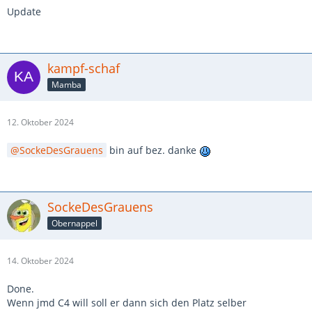
Update
kampf-schaf
Mamba
12. Oktober 2024
SockeDesGrauens
bin auf bez. danke
SockeDesGrauens
Obernappel
14. Oktober 2024
Done.
Wenn jmd C4 will soll er dann sich den Platz selber