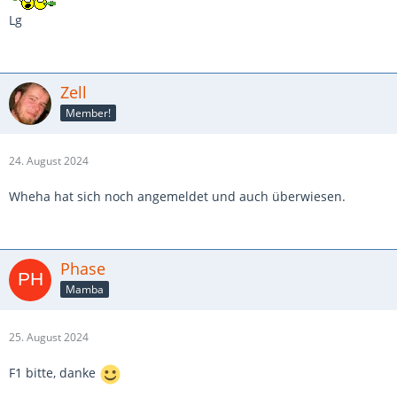
Lg
Zell
Member!
24. August 2024
Wheha hat sich noch angemeldet und auch überwiesen.
Phase
Mamba
25. August 2024
F1 bitte, danke