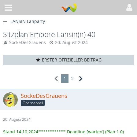
LANSIN Lanparty
Sitzplan Empore Lansin(n) 40
SockeDesGrauens
20. August 2024
ERSTER OFFIZIELLER BEITRAG
1
2
SockeDesGrauens
Obernappel
20. August 2024
Stand 14.10.2024°°°°°°°°°°°°°°° Deadline [warten] (Plan 1.0)