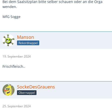
Bei dem Saalsitzplan bitte selber schauen oder an die Orga
wenden.
MfG Sogge
Manson
Rekordnappel
19. September 2024
Frischfleisch..
SockeDesGrauens
Obernappel
25. September 2024