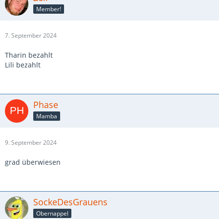
Member!
7. September 2024
Tharin bezahlt
Lili bezahlt
Phase
Mamba
9. September 2024
grad überwiesen
SockeDesGrauens
Obernappel