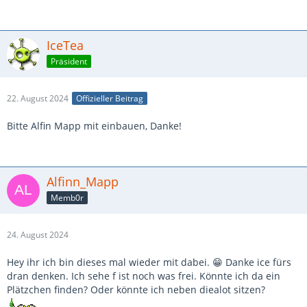
IceTea
Präsident
22. August 2024
Offizieller Beitrag
Bitte Alfin Mapp mit einbauen, Danke!
Alfinn_Mapp
Memb0r
24. August 2024
Hey ihr ich bin dieses mal wieder mit dabei. 😁 Danke ice fürs
dran denken. Ich sehe f ist noch was frei. Könnte ich da ein
Plätzchen finden? Oder könnte ich neben diealot sitzen?