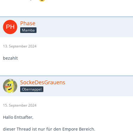
Phase
Mamba
13. September 2024
bezahlt
SockeDesGrauens
Obernappel
15. September 2024
Hallo Entsafter,
dieser Thread ist nur für den Empore Bereich.