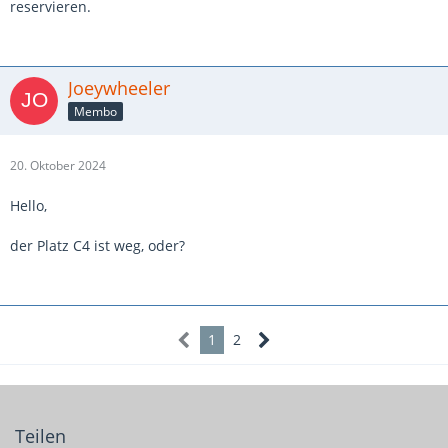
reservieren.
Joeywheeler
Membo
20. Oktober 2024
Hello,
der Platz C4 ist weg, oder?
1
2
Teilen