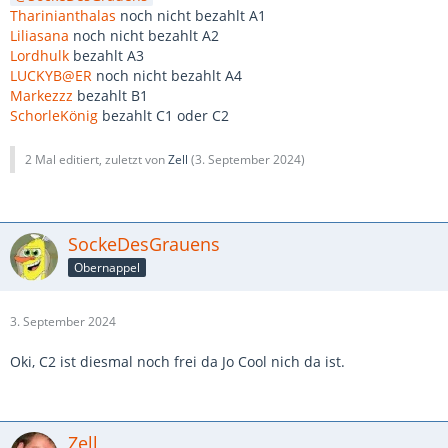
Tharinianthalas
noch nicht bezahlt A1
Liliasana
noch nicht bezahlt A2
Lordhulk
bezahlt A3
LUCKYB@ER
noch nicht bezahlt A4
Markezzz
bezahlt B1
SchorleKönig
bezahlt C1 oder C2
2 Mal editiert, zuletzt von
Zell
(
3. September 2024
)
SockeDesGrauens
Obernappel
3. September 2024
Oki, C2 ist diesmal noch frei da Jo Cool nich da ist.
Zell