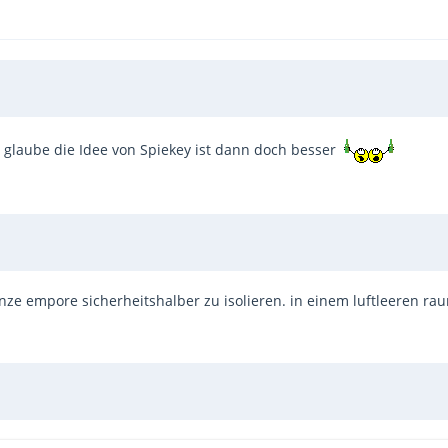
h glaube die Idee von Spiekey ist dann doch besser
ze empore sicherheitshalber zu isolieren. in einem luftleeren r