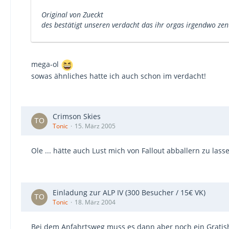
Original von Zueckt
des bestätigt unseren verdacht das ihr orgas irgendwo ze
mega-ol
sowas ähnliches hatte ich auch schon im verdacht!
Crimson Skies
Tonic
15. März 2005
Ole ... hätte auch Lust mich von Fallout abballern zu las
Einladung zur ALP IV (300 Besucher / 15€ VK)
Tonic
18. März 2004
Bei dem Anfahrtsweg muss es dann aber noch ein Gratish