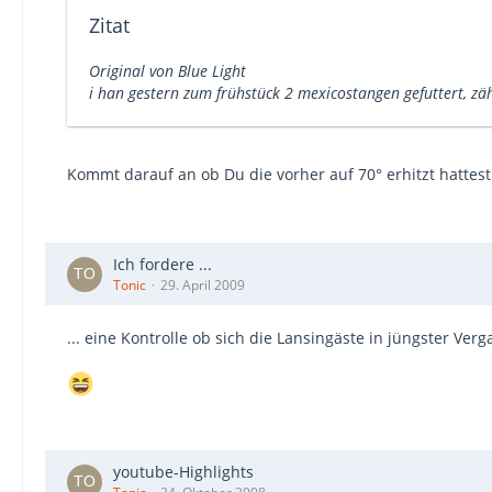
Zitat
Original von Blue Light
i han gestern zum frühstück 2 mexicostangen gefuttert, zä
Kommt darauf an ob Du die vorher auf 70° erhitzt hattes
Ich fordere ...
Tonic
29. April 2009
... eine Kontrolle ob sich die Lansingäste in jüngster Ve
youtube-Highlights