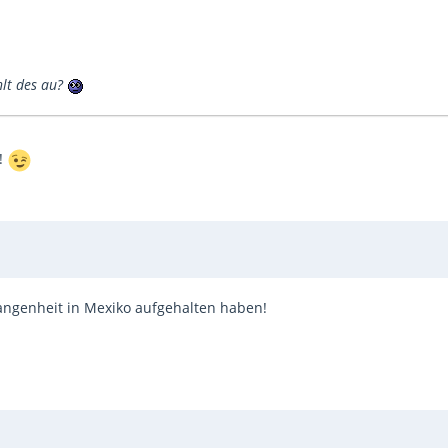
hlt des au?
t!
rgangenheit in Mexiko aufgehalten haben!