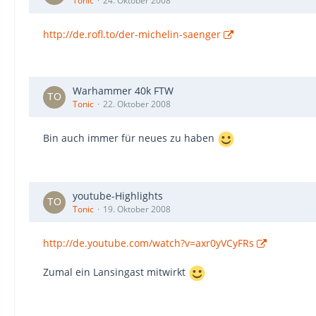
Tonic
24. Oktober 2008
http://de.rofl.to/der-michelin-saenger
Warhammer 40k FTW
Tonic
22. Oktober 2008
Bin auch immer für neues zu haben
youtube-Highlights
Tonic
19. Oktober 2008
http://de.youtube.com/watch?v=axr0yVCyFRs
Zumal ein Lansingast mitwirkt