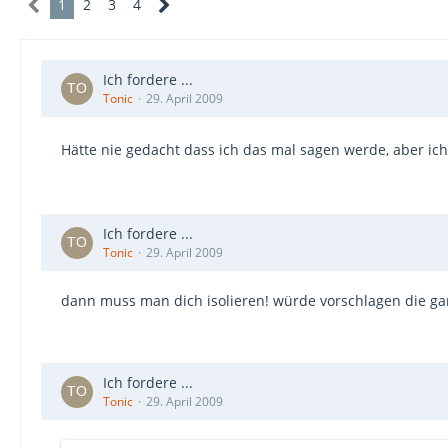
1
2
3
4
Ich fordere ...
Tonic
29. April 2009
Hätte nie gedacht dass ich das mal sagen werde, aber ic
Ich fordere ...
Tonic
29. April 2009
dann muss man dich isolieren! würde vorschlagen die gan
Ich fordere ...
Tonic
29. April 2009