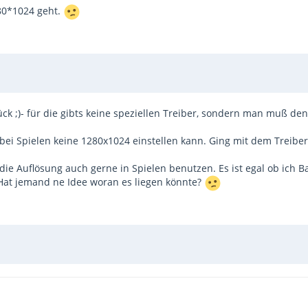
80*1024 geht.
ck ;)- für die gibts keine speziellen Treiber, sondern man muß de
ch bei Spielen keine 1280x1024 einstellen kann. Ging mit dem Treibe
 Auflösung auch gerne in Spielen benutzen. Es ist egal ob ich Bat
 Hat jemand ne Idee woran es liegen könnte?