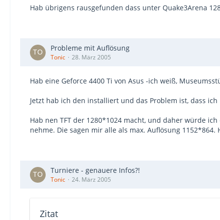
Hab übrigens rausgefunden dass unter Quake3Arena 12
Probleme mit Auflösung
Tonic
28. März 2005
Hab eine Geforce 4400 Ti von Asus -ich weiß, Museumsstü
Jetzt hab ich den installiert und das Problem ist, dass i
Hab nen TFT der 1280*1024 macht, und daher würde ich die
nehme. Die sagen mir alle als max. Auflösung 1152*864.
Turniere - genauere Infos?!
Tonic
24. März 2005
Zitat