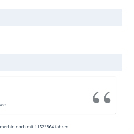
hen.
immerhin noch mit 1152*864 fahren.