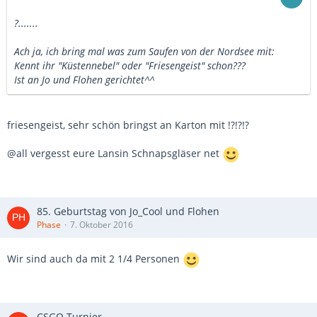
?.......
Ach ja, ich bring mal was zum Saufen von der Nordsee mit:
Kennt ihr "Küstennebel" oder "Friesengeist" schon???
Ist an Jo und Flohen gerichtet^^
friesengeist, sehr schön bringst an Karton mit !?!?!?
@all vergesst eure Lansin Schnapsgläser net
85. Geburtstag von Jo_Cool und Flohen
Phase
7. Oktober 2016
Wir sind auch da mit 2 1/4 Personen
CSGO Turnier