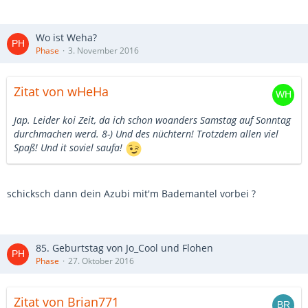
Wo ist Weha?
Phase
3. November 2016
Zitat von wHeHa
Jap. Leider koi Zeit, da ich schon woanders Samstag auf Sonntag
durchmachen werd. 8-) Und des nüchtern! Trotzdem allen viel
Spaß! Und it soviel saufa!
schicksch dann dein Azubi mit'm Bademantel vorbei ?
85. Geburtstag von Jo_Cool und Flohen
Phase
27. Oktober 2016
Zitat von Brian771