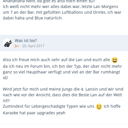
Ahahahaha Nein, da gibt es also noch einen xD?
Ich weiß nicht mehr wer alles dabei war, letzte Lan Morgens
um 7 an der Bar, mit gefüllten Luftballons und Drinks, ich war
dabei haha und Blue natürlich.
Was ist los?
Jin
20. April 2017
Also ich freue mich auch sehr auf die Lan und euch alle
da ich neu im Forum bin, ich bin der Typ, der über nicht mehr
ganz so viel Haupthaar verfügt und viel an der Bar rumhängt
xD
Wird jetzt für mich und meine Jungs die 4. Lansin und wir sind
nach wie vor der Ansicht, dass dies die Beste Lan auf der Welt
ist!!
Zumindest für Lebergeschädigte Typen wie uns
Ich hoffe
Karaoke hat paar upgrades yeah