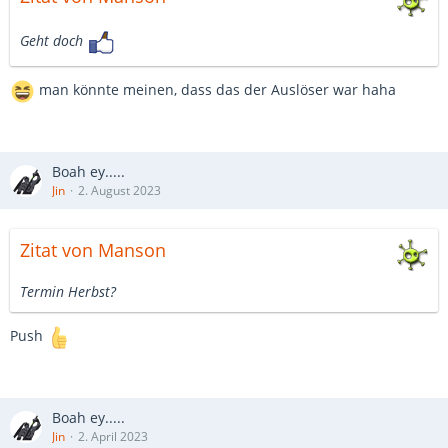
Geht doch
man könnte meinen, dass das der Auslöser war haha
Boah ey.....
Jin
2. August 2023
Zitat von Manson
Termin Herbst?
Push
Boah ey.....
Jin
2. April 2023