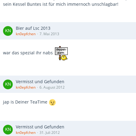
sein Kessel Buntes ist für mich immernoch unschlagbar!
Bier auf Lsc 2013
kn0epfchen
7. Mai 2013
war das spezial ihr nabs
Vermisst und Gefunden
kn0epfchen
6. August 2012
jap is Deiner TeaTime
Vermisst und Gefunden
kn0epfchen
31. Juli 2012