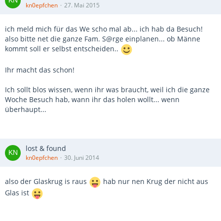
kn0epfchen
27. Mai 2015
ich meld mich für das We scho mal ab... ich hab da Besuch!
also bitte net die ganze Fam. S@rge einplanen... ob Männe
kommt soll er selbst entscheiden..
Ihr macht das schon!
Ich sollt blos wissen, wenn ihr was braucht, weil ich die ganze
Woche Besuch hab, wann ihr das holen wollt... wenn
überhaupt...
lost & found
kn0epfchen
30. Juni 2014
also der Glaskrug is raus
hab nur nen Krug der nicht aus
Glas ist