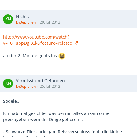
Nicht ..
kn0epfchen
29. Juli 2012
http://www.youtube.com/watch?
v=T0HuppDgKGk&feature=related
ab der 2. Minute gehts los
Vermisst und Gefunden
kn0epfchen
25. Juli 2012
Sodele...
Ich hab mal gesichtet was bei mir alles ankam ohne
preizugeben wem die Dinge gehören...
- Schwarze Flies-Jacke (am Reissverschluss fehlt die kleine