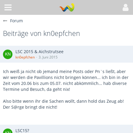
Forum
Beiträge von kn0epfchen
LSC 2015 & Aichstrutsee
kn0epfchen
3. Juni 2015
Ich weiß ja nicht ob jemand meine Posts oder Pn`s ließt, aber
wir werden die Pavillions nicht bringen können... ich bin in der
Zeit vom 20.06 bis zum 05.07. nicht abkömmlich... hab diverse
Termine und Besuch, da geht nix!
Also bitte wenn ihr die Sachen wollt, dann hold das Zeug ab!
Der S@rge bringt die nicht!
LSC15?