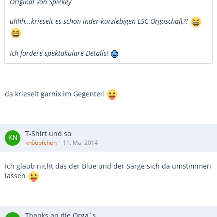
Original von Spiekey
uhhh...krieselt es schon inder kurzlebigen LSC Orgaschaft?!
Ich fordere spektakuläre Details!
da krieselt garnix im Gegenteil
T-Shirt und so
kn0epfchen
11. Mai 2014
Ich glaub nicht das der Blue und der Sarge sich da umstimmen
lassen
Thanks an die Orga´s