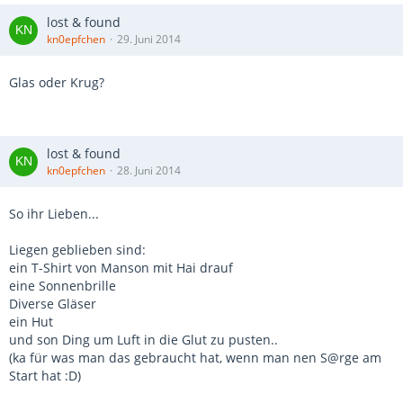
lost & found
kn0epfchen
29. Juni 2014
Glas oder Krug?
lost & found
kn0epfchen
28. Juni 2014
So ihr Lieben...
Liegen geblieben sind:
ein T-Shirt von Manson mit Hai drauf
eine Sonnenbrille
Diverse Gläser
ein Hut
und son Ding um Luft in die Glut zu pusten..
(ka für was man das gebraucht hat, wenn man nen S@rge am
Start hat :D)