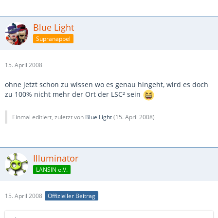
Blue Light
Supranappel
15. April 2008
ohne jetzt schon zu wissen wo es genau hingeht, wird es doch
zu 100% nicht mehr der Ort der LSC² sein
Einmal editiert, zuletzt von
Blue Light
(
15. April 2008
)
Illuminator
LANSIN e.V.
15. April 2008
Offizieller Beitrag