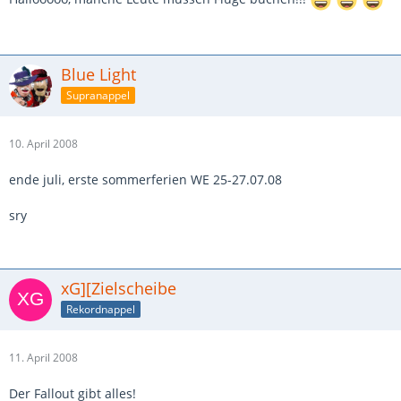
Blue Light
Supranappel
10. April 2008
ende juli, erste sommerferien WE 25-27.07.08
sry
xG][Zielscheibe
Rekordnappel
11. April 2008
Der Fallout gibt alles!