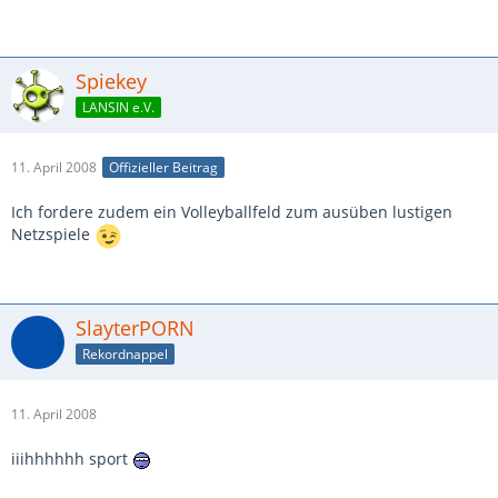
Spiekey
LANSIN e.V.
11. April 2008
Offizieller Beitrag
Ich fordere zudem ein Volleyballfeld zum ausüben lustigen
Netzspiele
SlayterPORN
Rekordnappel
11. April 2008
iiihhhhhh sport