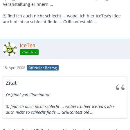
Veranstaltung erinnern ...
3) find ich auch nicht schlecht ... wobei ich hier IceTea's Idee
auch nicht so schlecht finde ... Grillcontest olé ...
IceTea
Präsident
15. April 2008
Offizieller Beitrag
Zitat
Original von Illuminator
3) find ich auch nicht schlecht ... wobei ich hier IceTea's Idee
auch nicht so schlecht finde ... Grillcontest olé ...