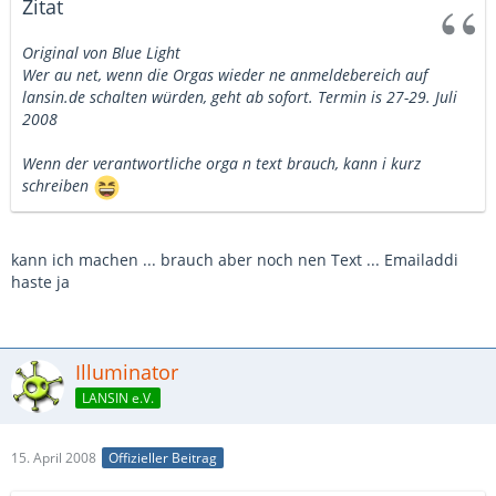
Zitat
Original von Blue Light
Wer au net, wenn die Orgas wieder ne anmeldebereich auf
lansin.de schalten würden, geht ab sofort. Termin is 27-29. Juli
2008
Wenn der verantwortliche orga n text brauch, kann i kurz
schreiben
kann ich machen ... brauch aber noch nen Text ... Emailaddi
haste ja
Illuminator
LANSIN e.V.
15. April 2008
Offizieller Beitrag