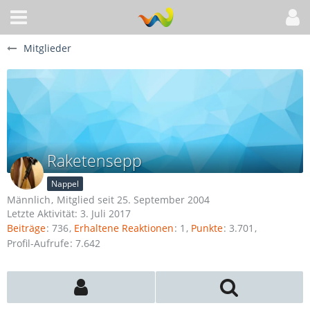
Mitglieder
Raketensepp
Nappel
Männlich
Mitglied seit 25. September 2004
Letzte Aktivität:
3. Juli 2017
Beiträge
736
Erhaltene Reaktionen
1
Punkte
3.701
Profil-Aufrufe
7.642