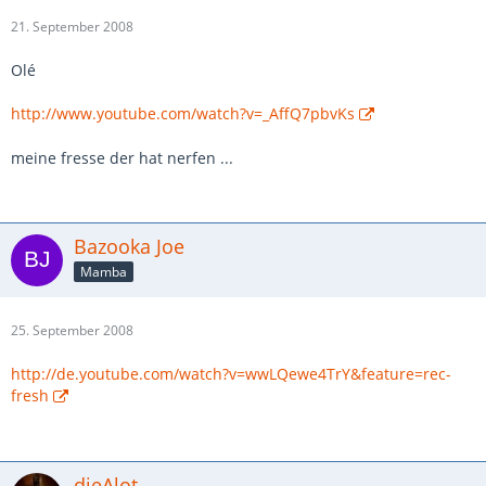
21. September 2008
Olé
http://www.youtube.com/watch?v=_AffQ7pbvKs
meine fresse der hat nerfen ...
Bazooka Joe
Mamba
25. September 2008
http://de.youtube.com/watch?v=wwLQewe4TrY&feature=rec-
fresh
dieAlot