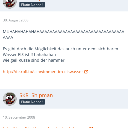
Platin Nappel!
30. August 2008
MUHAHAHAHAHAHAAAAAAAAAAAAAAAAAAAAAAAAAAAAAAAAA
AAAA
Es gibt doch die Möglichkeit das auch unter dem sichtbaren
Wasser EIS ist !! hahahahah
wie geil Russe sind der hammer
http://de.rofl.to/schwimmen-im-eiswasser
SKR|Shipman
Platin Nappel!
10. September 2008