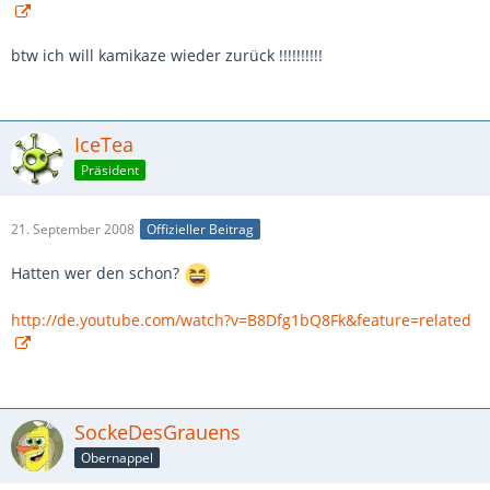
btw ich will kamikaze wieder zurück !!!!!!!!!!
IceTea
Präsident
21. September 2008
Offizieller Beitrag
Hatten wer den schon?
http://de.youtube.com/watch?v=B8Dfg1bQ8Fk&feature=related
SockeDesGrauens
Obernappel