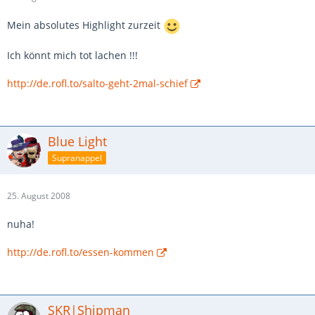
Mein absolutes Highlight zurzeit
Ich könnt mich tot lachen !!!
http://de.rofl.to/salto-geht-2mal-schief
Blue Light
Supranappel
25. August 2008
nuha!
http://de.rofl.to/essen-kommen
SKR|Shipman