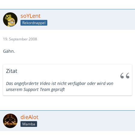
soYLent
Rekordnappel
19. September 2008
Gähn.
Zitat
Das angeforderte Video ist nicht verfügbar oder wird von
unserem Support Team geprüft
dieAlot
Mamba