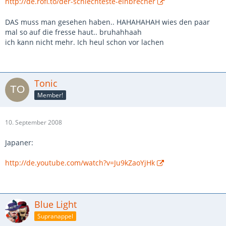
http://de.rofl.to/der-schlechteste-einbrecher
DAS muss man gesehen haben.. HAHAHAHAH wies den paar
mal so auf die fresse haut.. bruhahhaah
ich kann nicht mehr. Ich heul schon vor lachen
Tonic
Member!
10. September 2008
Japaner:
http://de.youtube.com/watch?v=Ju9kZaoYjHk
Blue Light
Supranappel