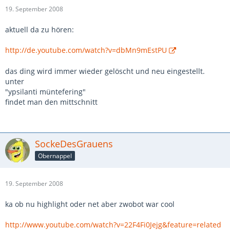
19. September 2008
aktuell da zu hören:
http://de.youtube.com/watch?v=dbMn9mEstPU
das ding wird immer wieder gelöscht und neu eingestellt.
unter
"ypsilanti müntefering"
findet man den mittschnitt
SockeDesGrauens
Obernappel
19. September 2008
ka ob nu highlight oder net aber zwobot war cool
http://www.youtube.com/watch?v=22F4Fi0Jejg&feature=related