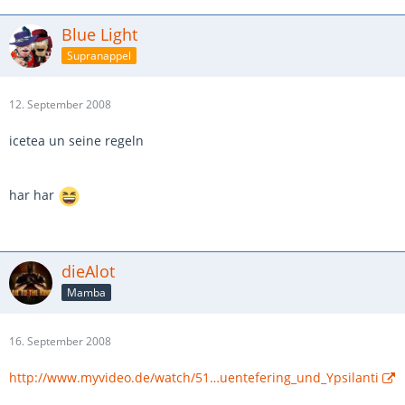
Blue Light
Supranappel
12. September 2008
icetea un seine regeln
har har
dieAlot
Mamba
16. September 2008
http://www.myvideo.de/watch/51…uentefering_und_Ypsilanti