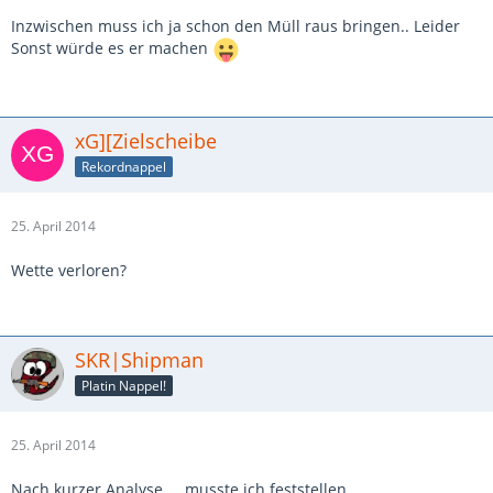
Inzwischen muss ich ja schon den Müll raus bringen.. Leider
Sonst würde es er machen
xG][Zielscheibe
Rekordnappel
25. April 2014
Wette verloren?
SKR|Shipman
Platin Nappel!
25. April 2014
Nach kurzer Analyse ... musste ich feststellen....