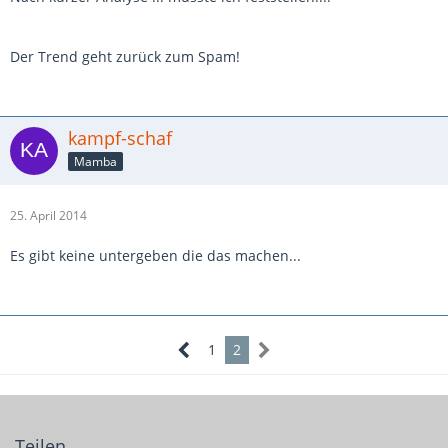
Der Trend geht zurück zum Spam!
kampf-schaf
Mamba
25. April 2014
Es gibt keine untergeben die das machen...
1
2
Teilen