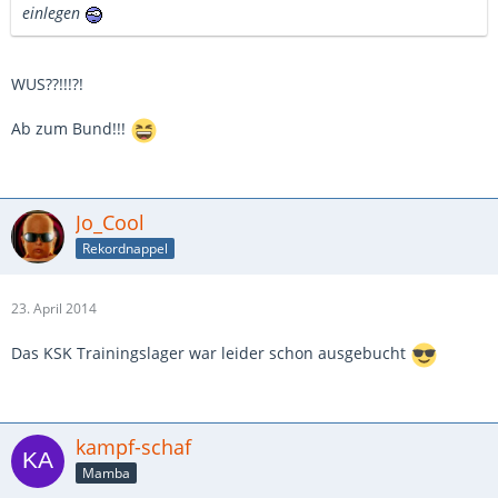
einlegen
WUS??!!!?!
Ab zum Bund!!!
Jo_Cool
Rekordnappel
23. April 2014
Das KSK Trainingslager war leider schon ausgebucht
kampf-schaf
Mamba