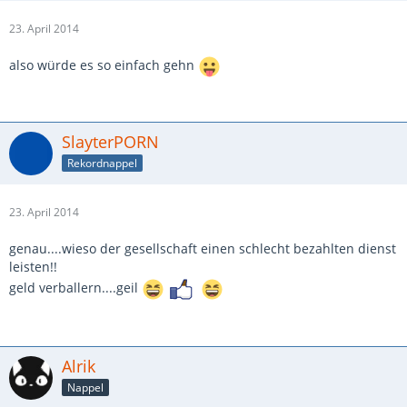
23. April 2014
also würde es so einfach gehn
SlayterPORN
Rekordnappel
23. April 2014
genau....wieso der gesellschaft einen schlecht bezahlten dienst
leisten!!
geld verballern....geil
Alrik
Nappel