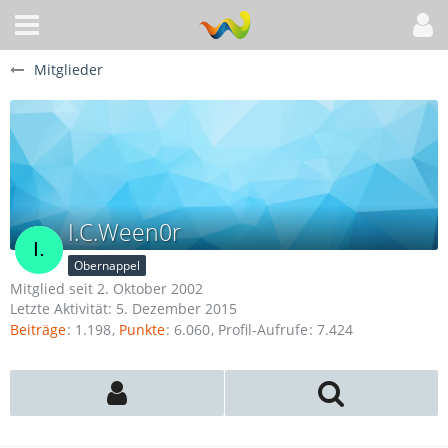
Mitglieder
I.C.Ween0r
Obernappel
Mitglied seit 2. Oktober 2002
Letzte Aktivität:
5. Dezember 2015
Beiträge
1.198
Punkte
6.060
Profil-Aufrufe
7.424