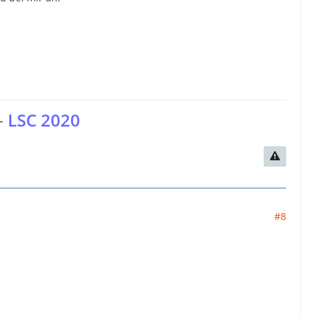
-
LSC 2020
#8