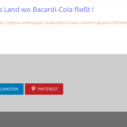
 Land wo Bacardi-Cola fließt !
tp://stigma-videospiele.de/wordpress/wp-content/uploads/2009/06
LINKEDIN
PINTEREST