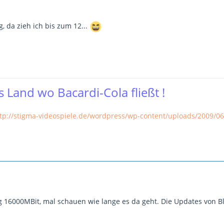
g, da zieh ich bis zum 12...
 Land wo Bacardi-Cola fließt !
tp://stigma-videospiele.de/wordpress/wp-content/uploads/2009/06
g 16000MBit, mal schauen wie lange es da geht. Die Updates von Bli