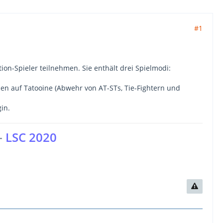
#1
tion-Spieler teilnehmen. Sie enthält drei Spielmodi:
ben auf Tatooine (Abwehr von AT-STs, Tie-Fightern und
in.
-
LSC 2020