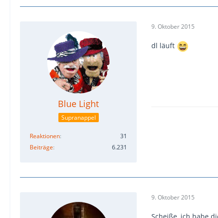
9. Oktober 2015
dl läuft
Blue Light
Supranappel
Reaktionen
31
Beiträge
6.231
9. Oktober 2015
Scheiße, ich habe d