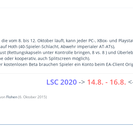
 die vom 8. bis 12. Oktober läuft, kann jeder PC-, XBox- und Playsta
auf Hoth (40-Spieler-Schlacht, Abwehr imperialer AT-ATs),
ust (Rettungskapseln unter Kontrolle bringen, 8 vs. 8 ) und Überle
e oder kooperativ, auch Splitscreen möglich).
r kostenlosen Beta brauchen Spieler ein Konto beim EA-Client Orig
LSC 2020
->
14.8. - 16.8.
<
 von
Flohen
(
6. Oktober 2015
)