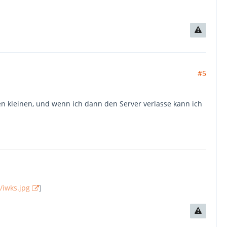
#5
 kleinen, und wenn ich dann den Server verlasse kann ich
/iwks.jpg
]