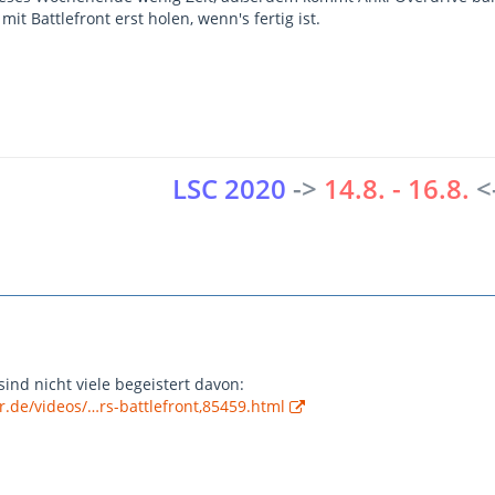
it Battlefront erst holen, wenn's fertig ist.
LSC 2020
->
14.8. - 16.8.
<
sind nicht viele begeistert davon:
.de/videos/…rs-battlefront,85459.html