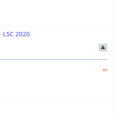
-
LSC 2020
#4