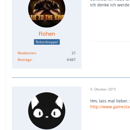
Ich denke ich werde m
Flohen
Rekordnappel
Reaktionen
21
Beiträge
4.667
9. Oktober 2015
Hm, lass mal lieber, 
http://www.gamestar