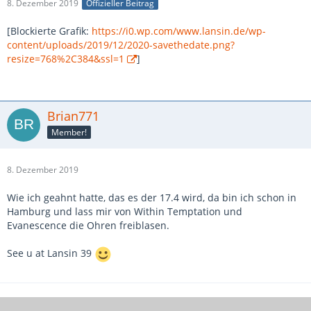
8. Dezember 2019
Offizieller Beitrag
[Blockierte Grafik:
https://i0.wp.com/www.lansin.de/wp-
content/uploads/2019/12/2020-savethedate.png?
resize=768%2C384&ssl=1
]
Brian771
Member!
8. Dezember 2019
Wie ich geahnt hatte, das es der 17.4 wird, da bin ich schon in
Hamburg und lass mir von Within Temptation und
Evanescence die Ohren freiblasen.
See u at Lansin 39