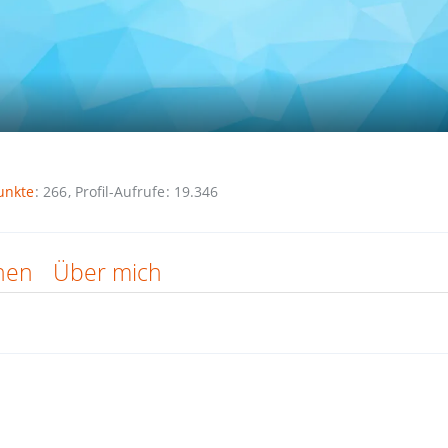
unkte
266
Profil-Aufrufe
19.346
nen
Über mich