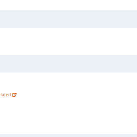
lated