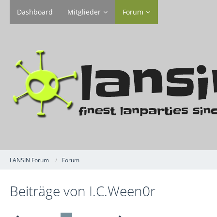
Dashboard
Mitglieder
Forum
LANSIN Forum
Forum
Beiträge von I.C.Ween0r