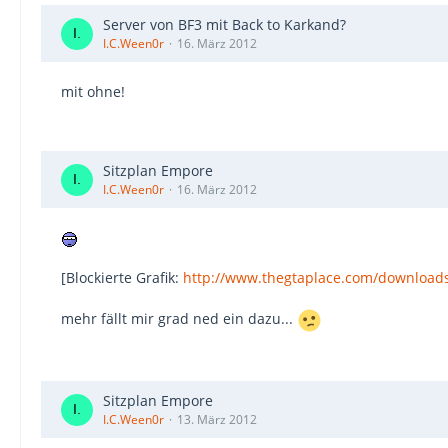
Server von BF3 mit Back to Karkand?
I.C.Ween0r
16. März 2012
mit ohne!
Sitzplan Empore
I.C.Ween0r
16. März 2012
[Blockierte Grafik:
http://www.thegtaplace.com/downloads
mehr fällt mir grad ned ein dazu...
Sitzplan Empore
I.C.Ween0r
13. März 2012