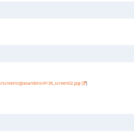
/screens/gtasa/skins/4136_screen02.jpg
]