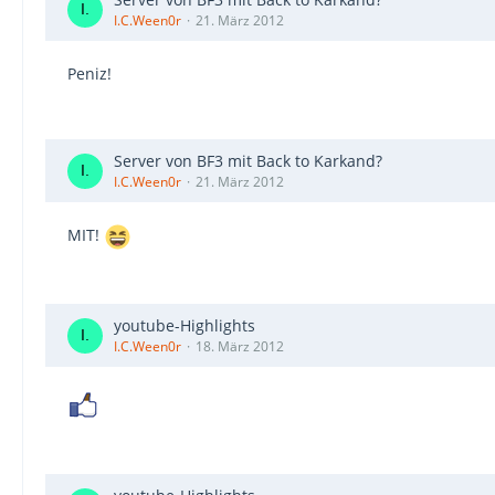
I.C.Ween0r
21. März 2012
Peniz!
Server von BF3 mit Back to Karkand?
I.C.Ween0r
21. März 2012
MIT!
youtube-Highlights
I.C.Ween0r
18. März 2012