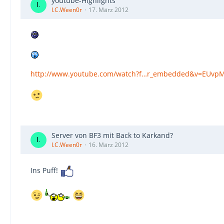
youtube-Highlights
I.C.Ween0r
17. März 2012
http://www.youtube.com/watch?f…r_embedded&v=EUv
Server von BF3 mit Back to Karkand?
I.C.Ween0r
16. März 2012
Ins Puff!