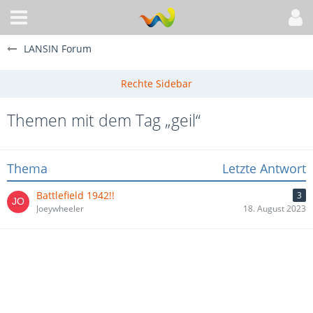
LANSIN Forum
Themen mit dem Tag „geil“
Thema
Letzte Antwort
Battlefield 1942!!
3
Joeywheeler
18. August 2023