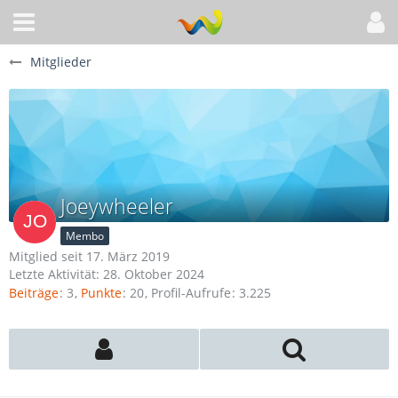
Mitglieder
Joeywheeler
Membo
Mitglied seit 17. März 2019
Letzte Aktivität:
28. Oktober 2024
Beiträge
3
Punkte
20
Profil-Aufrufe
3.225