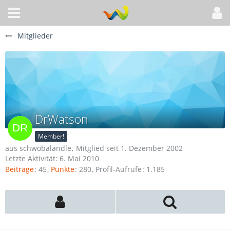
Mitglieder
DrWatson
Member!
aus schwobaländle
Mitglied seit 1. Dezember 2002
Letzte Aktivität:
6. Mai 2010
Beiträge
45
Punkte
280
Profil-Aufrufe
1.185