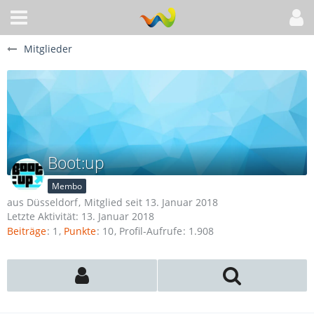
Mitglieder
Boot:up
Membo
aus Düsseldorf
Mitglied seit 13. Januar 2018
Letzte Aktivität:
13. Januar 2018
Beiträge
1
Punkte
10
Profil-Aufrufe
1.908