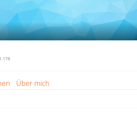
1.178
nen
Über mich