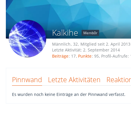
Kalkihe
Memb0r
Männlich
32
Mitglied seit 2. April 2013
Letzte Aktivität:
2. September 2014
Beiträge
17
Punkte
95
Profil-Aufrufe
Pinnwand
Letzte Aktivitäten
Reaktio
Es wurden noch keine Einträge an der Pinnwand verfasst.