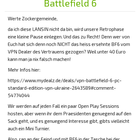
Battlefield 6
Werte Zockergemeinde,
da ich diese LANSIN nicht da bin, wird unsere Retrophase
eine kleine Pause einlegen. Und das zu Recht! Denn wer von
Euch hat sich denn noch NICHT das heiss ersehnte BF6 vom
VPN Dealer des Vertrauens gezogen? Weil unter 40 Euro
kann man ja nix falsch machen!
Mehr Infos hier:
https://www.mydealz.de/deals/vpn-battlefield-6-pc-
standard-edition-vpn-ukraine-2643589#comment-
54774044
Wir werden auf jeden Fall ein paar Open Play Sessions
hosten, aber wenn ihr dem Praesidenten genuegend auf den
Sack geht, und es genuegend Interesse gibt, gibts vielleicht
auch ein Mini Turnier.
Also, ran an der Feind und mit BF6 in der Tasche bei der