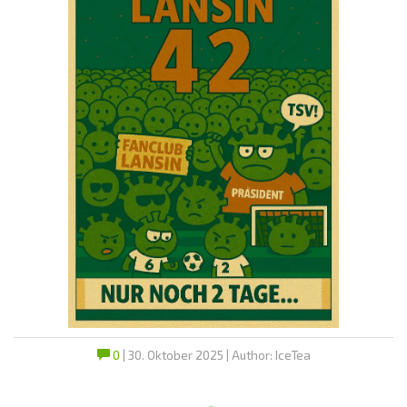
0
| 30. Oktober 2025 | Author: IceTea