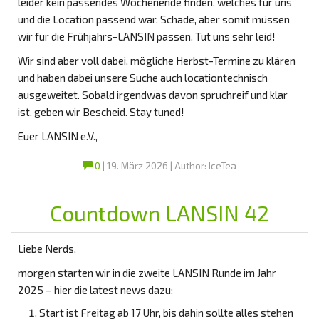
leider kein passendes Wochenende finden, welches für uns
und die Location passend war. Schade, aber somit müssen
wir für die Frühjahrs-LANSIN passen. Tut uns sehr leid!
Wir sind aber voll dabei, mögliche Herbst-Termine zu klären
und haben dabei unsere Suche auch locationtechnisch
ausgeweitet. Sobald irgendwas davon spruchreif und klar
ist, geben wir Bescheid. Stay tuned!
Euer LANSIN e.V.,
0
| 19. März 2026 | Author: IceTea
Countdown LANSIN 42
Liebe Nerds,
morgen starten wir in die zweite LANSIN Runde im Jahr
2025 – hier die latest news dazu:
Start ist Freitag ab 17 Uhr, bis dahin sollte alles stehen