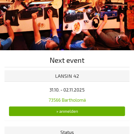
Next event
LANSIN 42
31.10. - 02.11.2025
73566 Bartholomä
» anmelden
Status