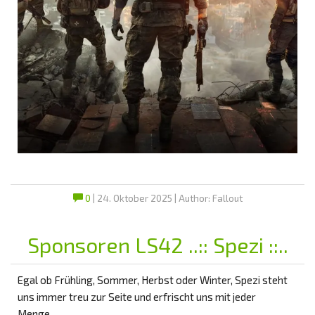
0
| 24. Oktober 2025 | Author: Fallout
Sponsoren LS42 ..:: Spezi ::..
Egal ob Frühling, Sommer, Herbst oder Winter, Spezi steht
uns immer treu zur Seite und erfrischt uns mit jeder
Menge…