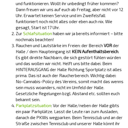
und funktionieren. Wollt ihr unbedingt früher kommen?
Dann freuen wir uns auf euch ab Freitag, aber nicht vor 12
Uhr. Erwartet keinen Service und im Zweifelsfall
funktioniert noch nicht alles oder eben auch nix. Wie
gesagt, Start ist 17 Uhr.
Zur
Schlafsituation
haben wir ja bereits informiert – bitte
nochmals beachten!
Rauchen und Lautstärke im Freien: der Bereich
VOR
der
Halle / dem Haupteingang ist
KEIN Aufenthaltsbereich
.
Es gibt direkte Nachbarn, die sich gestört fühlen würden
und das wollen wir nicht. Helft uns bitte dabei. Beim
HINTERAUSGANG der Halle Richtung Sportplatz ist alles
prima. Das ist auch der Raucherbereich. Wichtig dabei:
No-Cannabis-Policy des Vereins, somit macht das wenns
sein muss woanders, nicht im Umfeld der Halle.
Gesetzliche Regelungen bzgl. Abstand etc. sollten euch
bekannt sein.
Parkplatzsituation
: Vor der Halle/neben der Halle gibts
ein paar Parkplätze. Lasst die Leute ran zum Ausladen,
danach die PKWs wegparken. Beim Tennisclub und an der
Straße zwischen Tennisclub und unserer Halle könnt ihr