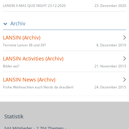
23. Dezember 2020
LANSIN X-MAS QUIZ NIGHT 23.12.2020
Archiv
LANSIN (Archiv)
8. Dezember 2019
Termine Lansin 38 und 39?
LANSIN Activities (Archiv)
21. November 2013
Bilder wo?
LANSIN News (Archiv)
24. Dezember 2015
Frohe Weihnachten euch Nerds da draußen!
Statistik
544 Mitglieder
2.704 Themen