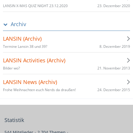
23. Dezember 2020
LANSIN X-MAS QUIZ NIGHT 23.12.2020
Archiv
LANSIN (Archiv)
8. Dezember 2019
Termine Lansin 38 und 39?
LANSIN Activities (Archiv)
21. November 2013
Bilder wo?
LANSIN News (Archiv)
24. Dezember 2015
Frohe Weihnachten euch Nerds da draußen!
Statistik
544 Mitglieder
2.704 Themen