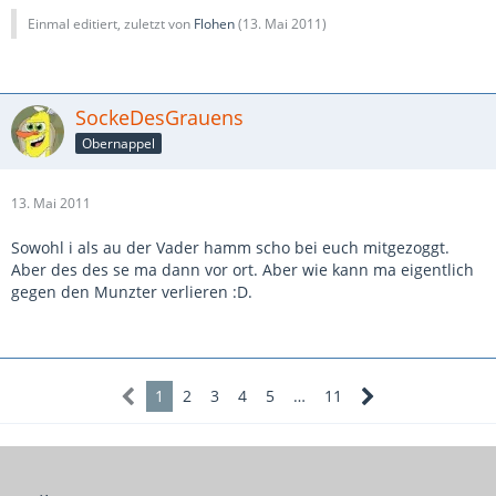
Einmal editiert, zuletzt von
Flohen
(
13. Mai 2011
)
SockeDesGrauens
Obernappel
13. Mai 2011
Sowohl i als au der Vader hamm scho bei euch mitgezoggt.
Aber des des se ma dann vor ort. Aber wie kann ma eigentlich
gegen den Munzter verlieren :D.
1
2
3
4
5
…
11