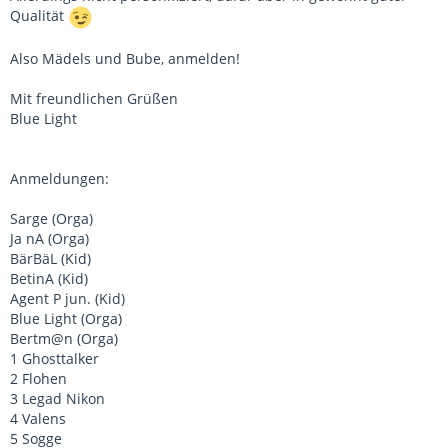
Qualität
Also Mädels und Bube, anmelden!
Mit freundlichen Grüßen
Blue Light
Anmeldungen:
Sarge (Orga)
Ja nA (Orga)
BärBäL (Kid)
BetinA (Kid)
Agent P jun. (Kid)
Blue Light (Orga)
Bertm@n (Orga)
1 Ghosttalker
2 Flohen
3 Legad Nikon
4 Valens
5 Sogge