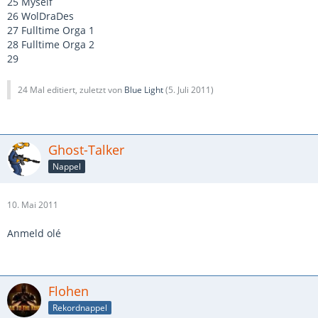
25 Myself
26 WolDraDes
27 Fulltime Orga 1
28 Fulltime Orga 2
29
24 Mal editiert, zuletzt von
Blue Light
(
5. Juli 2011
)
Ghost-Talker
Nappel
10. Mai 2011
Anmeld olé
Flohen
Rekordnappel