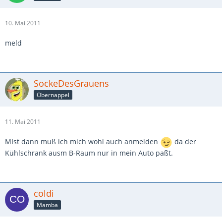
10. Mai 2011
meld
SockeDesGrauens
Obernappel
11. Mai 2011
MIst dann muß ich mich wohl auch anmelden
da der
Kühlschrank ausm B-Raum nur in mein Auto paßt.
coldi
Mamba