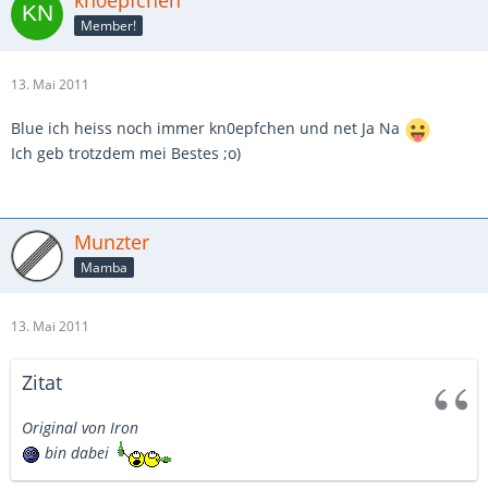
kn0epfchen
Member!
13. Mai 2011
Blue ich heiss noch immer kn0epfchen und net Ja Na
Ich geb trotzdem mei Bestes ;o)
Munzter
Mamba
13. Mai 2011
Zitat
Original von Iron
bin dabei