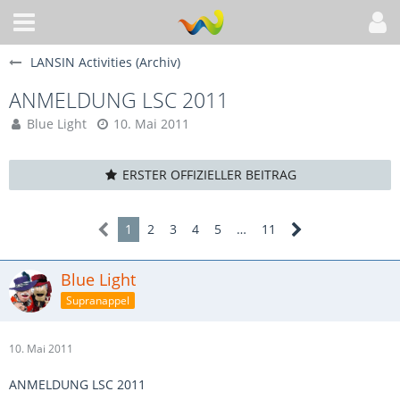
LANSIN Activities (Archiv)
ANMELDUNG LSC 2011
Blue Light
10. Mai 2011
ERSTER OFFIZIELLER BEITRAG
1
2
3
4
5
…
11
Blue Light
Supranappel
10. Mai 2011
ANMELDUNG LSC 2011