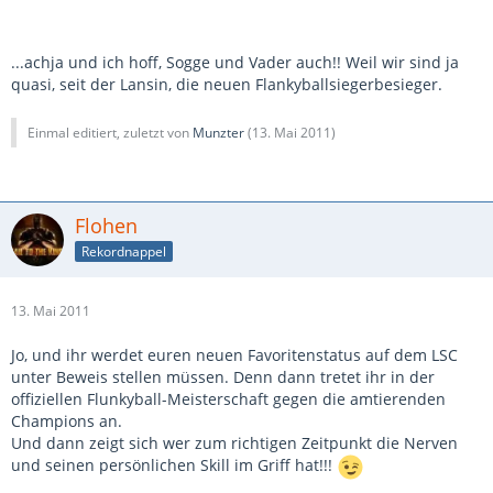
...achja und ich hoff, Sogge und Vader auch!! Weil wir sind ja
quasi, seit der Lansin, die neuen Flankyballsiegerbesieger.
Einmal editiert, zuletzt von
Munzter
(
13. Mai 2011
)
Flohen
Rekordnappel
13. Mai 2011
Jo, und ihr werdet euren neuen Favoritenstatus auf dem LSC
unter Beweis stellen müssen. Denn dann tretet ihr in der
offiziellen Flunkyball-Meisterschaft gegen die amtierenden
Champions an.
Und dann zeigt sich wer zum richtigen Zeitpunkt die Nerven
und seinen persönlichen Skill im Griff hat!!!