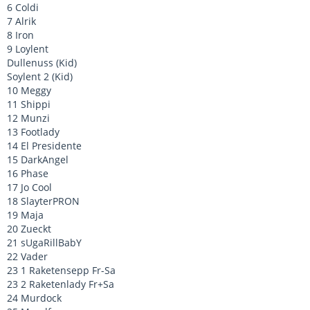
6 Coldi
7 Alrik
8 Iron
9 Loylent
Dullenuss (Kid)
Soylent 2 (Kid)
10 Meggy
11 Shippi
12 Munzi
13 Footlady
14 El Presidente
15 DarkAngel
16 Phase
17 Jo Cool
18 SlayterPRON
19 Maja
20 Zueckt
21 sUgaRillBabY
22 Vader
23 1 Raketensepp Fr-Sa
23 2 Raketenlady Fr+Sa
24 Murdock