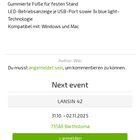
Gummierte Füße für festen Stand
LED-Betriebsanzeige je USB-Port sowie 3x blue light-
Technologie
Kompatibel mit: Windows und Mac
Author: Wiki
Du musst
angemeldet sein
, um kommentieren zu können.
Next event
LANSIN 42
31.10. - 02.11.2025
73566 Bartholomä
» anmelden