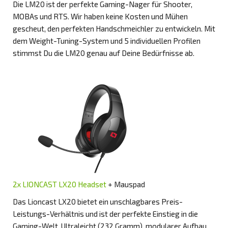
Die LM20 ist der perfekte Gaming-Nager für Shooter,
MOBAs und RTS. Wir haben keine Kosten und Mühen
gescheut, den perfekten Handschmeichler zu entwickeln. Mit
dem Weight-Tuning-System und 5 individuellen Profilen
stimmst Du die LM20 genau auf Deine Bedürfnisse ab.
2x LIONCAST LX20 Headset
+ Mauspad
Das Lioncast LX20 bietet ein unschlagbares Preis-
Leistungs-Verhältnis und ist der perfekte Einstieg in die
Gaming-Welt. Ultraleicht (232 Gramm), modularer Aufbau