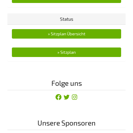
Status
» Sitzplan Übersicht
» Sitzplan
Folge uns
Facebook
Twitter
Instagram
Unsere Sponsoren