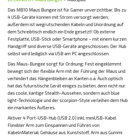
Das MB10 Maus Bungee ist für Gamer unverzichtbar. Bis zu
4 USB-Geräte können mit Strom versorgt werden;
außerdem ist wegrutschenden Kabeln und Unordnung auf
dem Schreibtisch endlich ein Ende gesetzt! Ob externe
Festplatte, USB-Stick oder Smartphone – mit einem kurzen
Handgriff sind diverse USB-Geräte angeschlossen. Der Hub
selbst wird lediglich via USB am PC angeschlossen.
Das Maus-Bungee sorgt für Ordnung: Fest eingeklemmt
bewegt sich der flexible Arm mit der Führung der Maus und
verhindert das Hängenbleiben an Kanten o.ä. Auch optisch
hat das futuristische Gerät einiges zu bieten, denn nicht nur
das coole, kantige Stealth-Aussehen, sondern auch blue
light-Technologie und der scorpion-Style verleihen dem Hub
ein markantes Äußeres.
Aktiver 4 Port-USB-Hub (USB 2.0) inkl. miniUSB-Kabel
Flexibler Arm zum Einspannen und Führen von
KabelnMaterial: Gehäuse aus Kunststoff, Arm aus Gummi