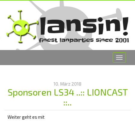
Toggle
navigat
10. März 2018
Sponsoren LS34 ..:: LIONCAST
::..
Weiter geht es mit