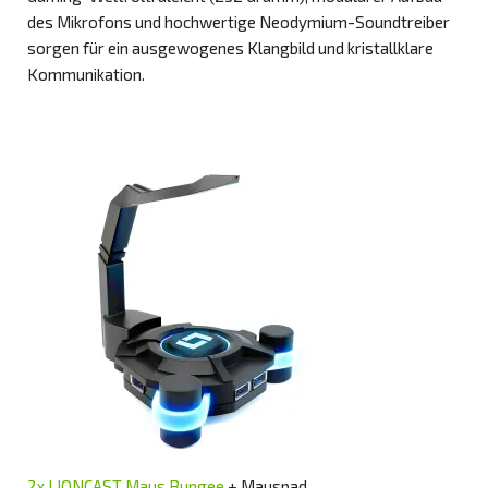
des Mikrofons und hochwertige Neodymium-Soundtreiber
sorgen für ein ausgewogenes Klangbild und kristallklare
Kommunikation.
2x LIONCAST Maus Bungee
+ Mauspad