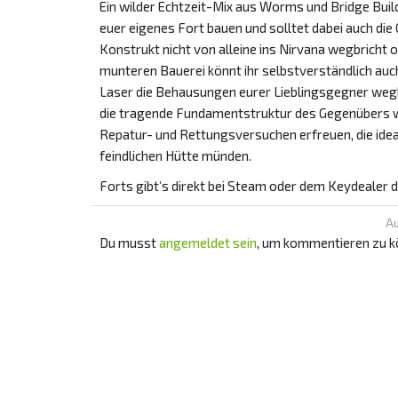
Ein wilder Echtzeit-Mix aus Worms und Bridge Builde
euer eigenes Fort bauen und solltet dabei auch die
Konstrukt nicht von alleine ins Nirvana wegbricht 
munteren Bauerei könnt ihr selbstverständlich au
Laser die Behausungen eurer Lieblingsgegner wegk
die tragende Fundamentstruktur des Gegenübers we
Repatur- und Rettungsversuchen erfreuen, die ide
feindlichen Hütte münden.
Forts gibt’s direkt bei Steam oder dem Keydealer 
Au
Du musst
angemeldet sein
, um kommentieren zu k