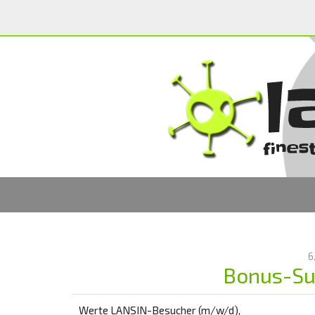
6
Bonus-Su
Werte LANSIN-Besucher (m/w/d),