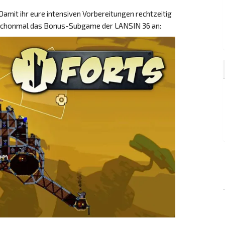
 Damit ihr eure intensiven Vorbereitungen rechtzeitig
er schonmal das Bonus-Subgame der LANSIN 36 an: