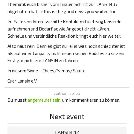
Thematik euch bisher vom finalen Schritt zur LANSIN 37
abgehalten hat -> this is the good news you waited for.
Im Falle von Interesse bitte Kontakt mit icetea @ lansin.de
aufnehmen und Bedarf sowie Angebot direkt klären.
Schnelle und verbindliche Reaktion bringt euch hier weiter.
Also haut rein. Denn es gibt nur eins was noch schlechter ist
als auf einer Lanparty nicht neben seinen Buddies zu sitzen:
Erst gar nicht zur LANSIN zu fahren.
In diesem Sinne – Chees/Yamas/Salute.
Euer Lansin e.V.
Author: IceTea
Du musst
angemeldet sein
, um kommentieren zu können.
Next event
LANSIN 42