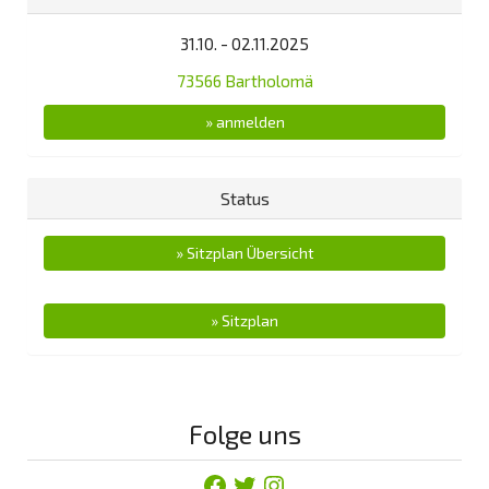
31.10. - 02.11.2025
73566 Bartholomä
» anmelden
Status
» Sitzplan Übersicht
» Sitzplan
Folge uns
Facebook
Twitter
Instagram