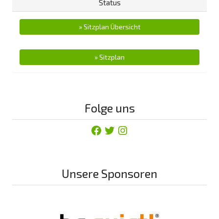
Status
» Sitzplan Übersicht
» Sitzplan
Folge uns
Facebook
Twitter
Instagram
Unsere Sponsoren