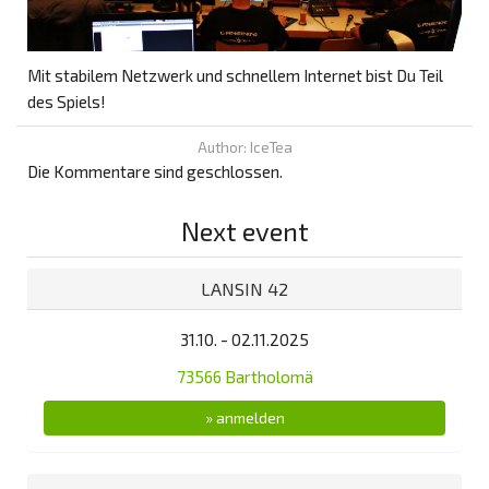
Mit stabilem Netzwerk und schnellem Internet bist Du Teil
des Spiels!
Author: IceTea
Die Kommentare sind geschlossen.
Next event
LANSIN 42
31.10. - 02.11.2025
73566 Bartholomä
» anmelden