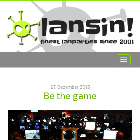
Toggle
navigat
27. Dezember 2015
Be the game