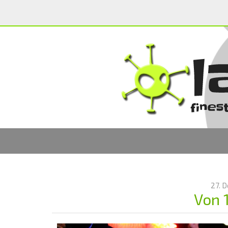
27. 
Von 