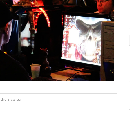
thor: IceTea